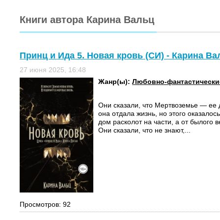
Книги автора Карина Вальц
Принц и Ида 5. Новая кровь (СИ) - Карина Ва
27 июня 2025, 16:48
Жанр(ы):
Любовно-фантастически
Они сказали, что Мертвоземье — ее д
она отдала жизнь, но этого оказалос
дом расколот на части, а от былого 
Они сказали, что не знают,...
Просмотров: 92