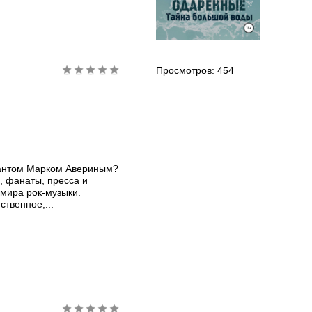
Просмотров: 454
кантом Марком Авериным?
, фанаты, пресса и
 мира рок-музыки.
твенное,...