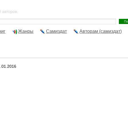
 авторов.
ниг
Жанры
Самиздат
Авторам (самиздат)
1.01.2016