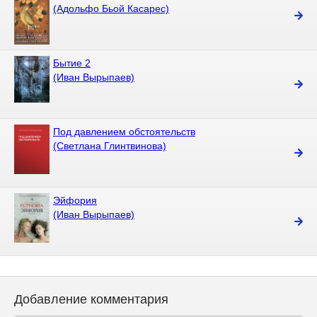
(Адольфо Бьой Касарес)
Бытие 2
(Иван Вырыпаев)
Под давлением обстоятельств
(Светлана Глинтвинова)
Эйфория
(Иван Вырыпаев)
Добавление комментария