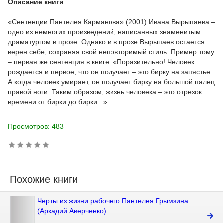
Описание книги
«Сентенции Пантелея Карманова» (2001) Ивана Вырыпаева –
одно из немногих произведений, написанных знаменитым
драматургом в прозе. Однако и в прозе Вырыпаев остается
верен себе, сохраняя свой неповторимый стиль. Пример тому
– первая же сентенция в книге: «Поразительно! Человек
рождается и первое, что он получает – это бирку на запястье.
А когда человек умирает, он получает бирку на большой палец
правой ноги. Таким образом, жизнь человека – это отрезок
времени от бирки до бирки...»
Просмотров: 483
Похожие книги
Черты из жизни рабочего Пантелея Грымзина
(Аркадий Аверченко)