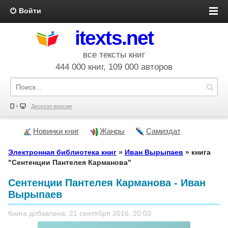
Войти
itexts.net
все тексты книг
444 000 книг, 109 000 авторов
Десктоп версия
Новинки книг
Жанры
Самиздат
Электронная библиотека книг
»
Иван Вырыпаев
» книга
"Сентенции Пантелея Карманова"
Сентенции Пантелея Карманова - Иван
Вырыпаев
Книга добавлена: 21 сентября 2016, 20:03