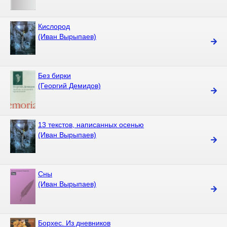
Кислород
(Иван Вырыпаев)
Без бирки
(Георгий Демидов)
13 текстов, написанных осенью
(Иван Вырыпаев)
Сны
(Иван Вырыпаев)
Борхес. Из дневников