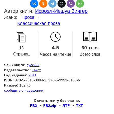
Автор книги:
Исроэл-Иешуа Зингер
Жанр:
Проза
→
Классическая проза
4-5
60 тыс.
13
Страниц
Часов на чтение
Всего слов
Язык книги:
русский
Издательство:
Текст
Год издания:
2011
ISBN:
978-5-7516-0884-2, 978-5-9953-0106-6
Размер:
162 Кб
сообщить о нарушении
Скачать книгу бесплатно:
FB2
▪
FB2.zip
▪
RTF
▪
TXT