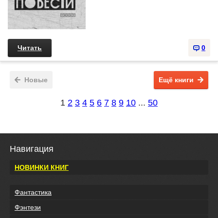
Читать
0
Новые
Ещё книги
1
2
3
4
5
6
7
8
9
10
...
50
Навигация
НОВИНКИ КНИГ
Фантастика
Фэнтези