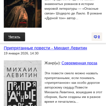
знаменитых романов в истории
мировой литературы — «Опасные
связи» Шодерло де Лакло. В романе
«Дурной тон» автор...
Читать
0
Припрятанные повести - Михаил Левитин
19 января 2026, 14:30
Жанр(ы):
Современная проза
Эти повести смело можно назвать
припрятанными, если понимать
«припрятанное» как особо дорогое
авторскому сердцу.Повести
Михаила Левитина, вошедшие в этот
сборник, были созданы им в разное
время и печатались...