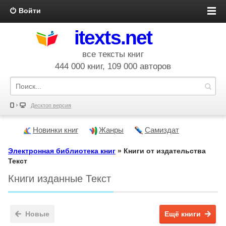
Войти
itexts.net
все тексты книг
444 000 книг, 109 000 авторов
Десктоп версия
Новинки книг
Жанры
Самиздат
Электронная библиотека книг
» Книги от издательства
Текст
Книги изданные Текст
Новые
Ещё книги