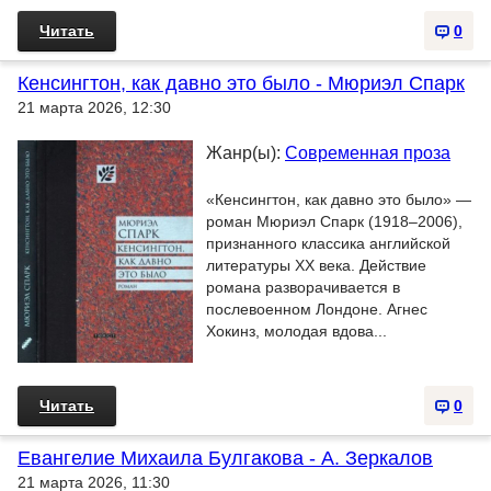
Читать
0
Кенсингтон, как давно это было - Мюриэл Спарк
21 марта 2026, 12:30
Жанр(ы):
Современная проза
«Кенсингтон, как давно это было» —
роман Мюриэл Спарк (1918–2006),
признанного классика английской
литературы XX века. Действие
романа разворачивается в
послевоенном Лондоне. Агнес
Хокинз, молодая вдова...
Читать
0
Евангелие Михаила Булгакова - А. Зеркалов
21 марта 2026, 11:30