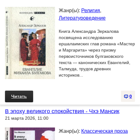
Жанр(ы):
Религия
,
Литературоведение
Книга Александра Зеркалова
посвящена исследованию
ершалаимских глав романа «Мастер
и Маргарита» через призму
первоисточников булгаковского
текста — канонических Евангелий,
Талмуда, трудов древних
историков...
Читать
0
В эпоху великого спокойствия - Чхэ Мансик
21 марта 2026, 11:00
Жанр(ы):
Классическая проза