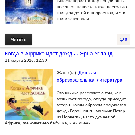
киносценарист, автор популярных
песен; он написал также несколько
книг для детей и подростков, и эти
книги завоевали...
Читать
0
Когда в Африке идет дождь - Эрна Усланд
21 марта 2026, 12:30
Жанр(ы):
Детская
образовательная литература
Эта книжка расскажет о том, как
возникает погода, откуда приходит
ветер и каким образом получается
дождь.Герой книги, мальчик Петер
из Норвегии, часто думает об
Африке, где живет его бабушка, и ей очень...