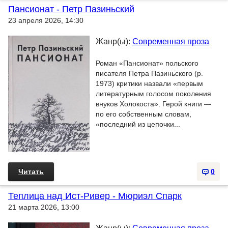
Пансионат - Петр Пазиньский
23 апреля 2026, 14:30
Жанр(ы):
Современная проза
Роман «Пансионат» польского
писателя Петра Пазиньского (р.
1973) критики назвали «первым
литературным голосом поколения
внуков Холокоста». Герой книги —
по его собственным словам,
«последний из цепочки...
Читать
0
Теплица над Ист-Ривер - Мюриэл Спарк
21 марта 2026, 13:00