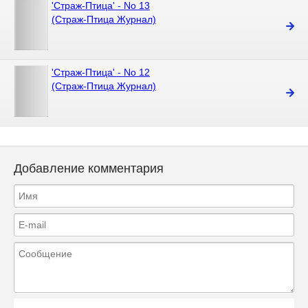
'Стpаж-Птица' - No 13
(Страж-Птица Журнал)
'Стpаж-Птица' - No 12
(Страж-Птица Журнал)
Добавление комментария