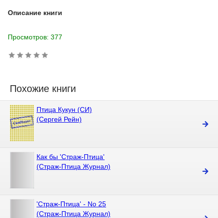
Описание книги
Просмотров: 377
Похожие книги
Птица Кукун (СИ)
(Сергей Рейн)
Как бы 'Стpаж-Птица'
(Страж-Птица Журнал)
'Стpаж-Птица' - No 25
(Страж-Птица Журнал)