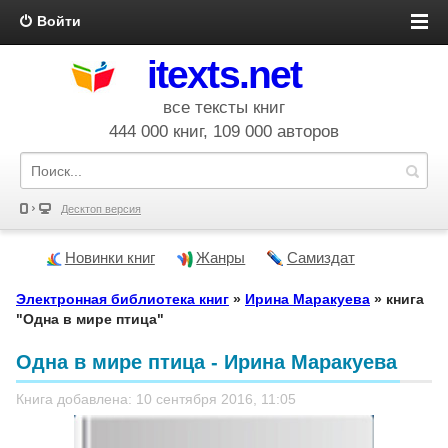
Войти
itexts.net
все тексты книг
444 000 книг, 109 000 авторов
Десктоп версия
Новинки книг
Жанры
Самиздат
Электронная библиотека книг
»
Ирина Маракуева
» книга
"Одна в мире птица"
Одна в мире птица - Ирина Маракуева
Книга добавлена: 10 сентября 2016, 11:05