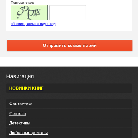
Повторите код:
обновить, если не виден код
Отправить комментарий
Навигация
НОВИНКИ КНИГ
Фантастика
Фэнтези
Детективы
Любовные романы