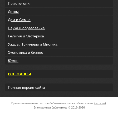
Приключения
Детям
Дом и Семья
Наука и образование
Религия и Эзотерика
Ужасы, Триллеры и Мистика
Экономика и бизнес
Юмор
ВСЕ ЖАНРЫ
Полная версия сайта
При использовании текстов библиотеки ссылка обязательна:
itexts.net
.
Электронная библиотека, © 2018-2026