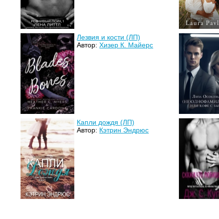
Лезвия и кости (ЛП)
Автор:
Хизер К. Майерс
Капли дождя (ЛП)
Автор:
Кэтрин Эндрюс