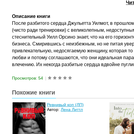
Чи
Описание книги
После разбитого сердца Джульетта Уилмот, в прошлом
(чисто ради тренировки) с великолепным, недоступным
стеснительный Уилл Орсино знает, что на его горизон
бизнеса. Смирившись с неизбежным, но не питая увере
привлекательную, недосягаемую женщину, которая то 
любви и потому соглашаются, что они идеальная пара
влечению. Их некогда разбитые сердца вдвойне пугли
Просмотров: 54
|
Похожие книги
Ревнивый коп (ЛП)
Автор:
Лена Литтл