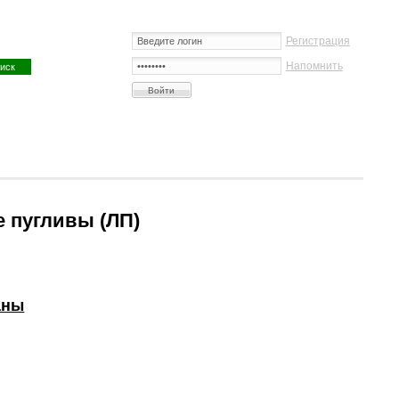
Регистрация
Напомнить
 пугливы (ЛП)
аны