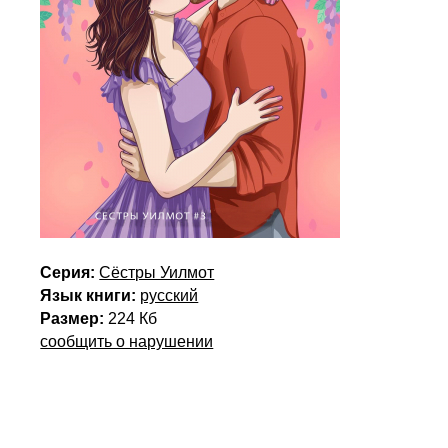
Серия:
Сёстры Уилмот
Язык книги:
русский
Размер:
224 Кб
сообщить о нарушении