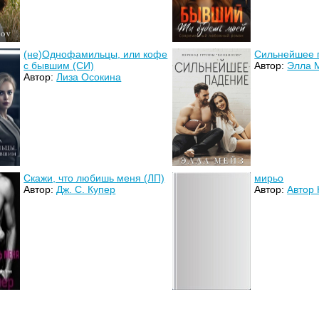
(не)Однофамильцы, или кофе
Сильнейшее 
с бывшим (СИ)
Автор:
Элла 
Автор:
Лиза Осокина
Скажи, что любишь меня (ЛП)
мирьо
Автор:
Дж. С. Купер
Автор:
Автор 