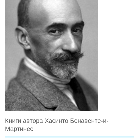
Книги автора Хасинто Бенавенте-и-
Мартинес