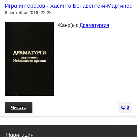
Игра интересов - Хасинто Бенавенте-и-Мартинес
8 сентября 2016, 22:28
Жанр(ы):
Драматургия
Читать
0
Навигация