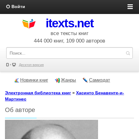
Войти
itexts.net
все тексты книг
444 000 книг, 109 000 авторов
Десктоп версия
Новинки книг
Жанры
Самиздат
Электронная библиотека книг
»
Хасинто Бенавенте-и-
Мартинес
Об авторе