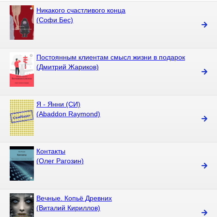
Никакого счастливого конца
(Софи Бес)
Постоянным клиентам смысл жизни в подарок
(Дмитрий Жариков)
Я - Янни (СИ)
(Abaddon Raymond)
Контакты
(Олег Рагозин)
Вечные. Копьё Древних
(Виталий Кириллов)