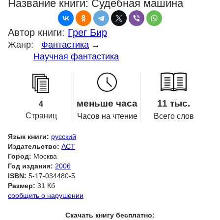
Название книги:
Судебная машина
Автор книги:
Грег Бир
Жанр:
Фантастика
→
Научная фантастика
меньше часа
11 тыс.
4
Страниц
Часов на чтение
Всего слов
Язык книги:
русский
Издательство:
АСТ
Город:
Москва
Год издания:
2006
ISBN:
5-17-034480-5
Размер:
31 Кб
сообщить о нарушении
Скачать книгу бесплатно: