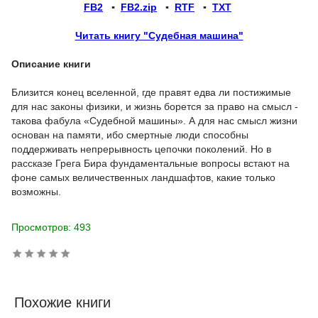
FB2
▪
FB2.zip
▪
RTF
▪
TXT
Читать книгу "Судебная машина"
Описание книги
Близится конец вселенной, где правят едва ли постижимые
для нас законы физики, и жизнь борется за право на смысл -
такова фабула «Судебной машины». А для нас смысл жизни
основан на памяти, ибо смертные люди способны
поддерживать непрерывность цепочки поколений. Но в
рассказе Грега Бира фундаментальные вопросы встают на
фоне самых величественных ландшафтов, какие только
возможны.
Просмотров: 493
Похожие книги