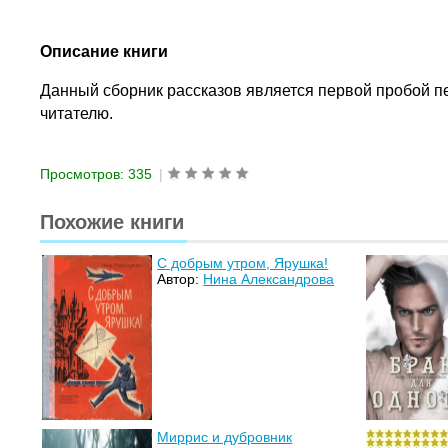
Описание книги
Данный сборник рассказов является первой пробой пе
читателю.
Просмотров: 335
|
Похожие книги
С добрым утром, Ярушка!
Автор:
Нина Александрова
Миррис и дубровник