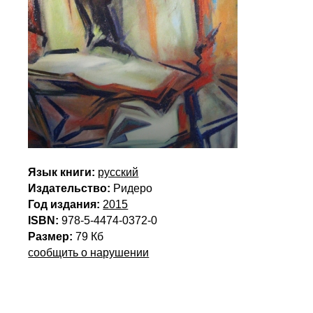
Язык книги:
русский
Издательство:
Ридеро
Год издания:
2015
ISBN:
978-5-4474-0372-0
Размер:
79 Кб
сообщить о нарушении