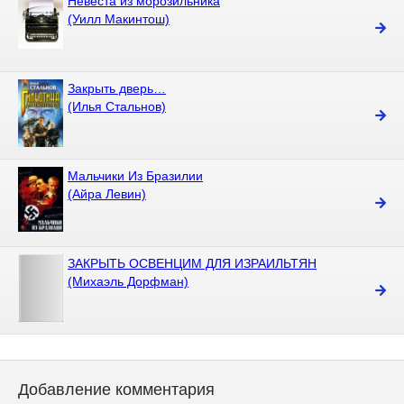
Невеста из морозильника
(Уилл Макинтош)
Закрыть дверь…
(Илья Стальнов)
Мальчики Из Бразилии
(Айра Левин)
ЗАКРЫТЬ ОСВЕНЦИМ ДЛЯ ИЗРАИЛЬТЯН
(Михаэль Дорфман)
Добавление комментария