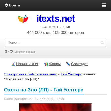
Войти
itexts.net
все тексты книг
444 000 книг, 109 000 авторов
Десктоп версия
Новинки книг
Жанры
Самиздат
Электронная библиотека книг
»
Гай Уолтерс
» книга
"Охота на Зло (ЛП)"
Охота на Зло (ЛП) - Гай Уолтерс
Книга добавлена: 6 июля 2026, 17:36