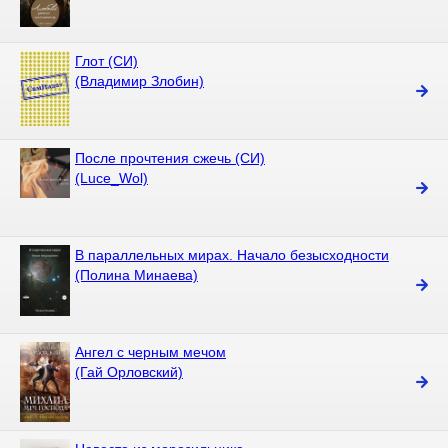
Глот (СИ)
(Владимир Злобин)
После прочтения сжечь (СИ)
(Luce_Wol)
В параллельных мирах. Начало безысходности
(Полина Минаева)
Ангел с черным мечом
(Гай Орловский)