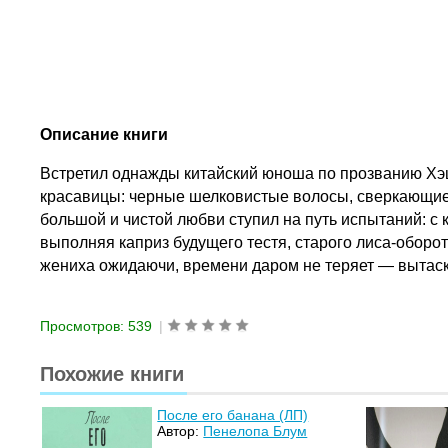
Описание книги
Встретил однажды китайский юноша по прозванию Хэша
красавицы: черные шелковистые волосы, сверкающие
большой и чистой любви ступил на путь испытаний: с
выполняя каприз будущего тестя, старого лиса-обор
жениха ожидаючи, времени даром не теряет — вытас
Просмотров: 539
|
Похожие книги
После его банана (ЛП)
Автор:
Пенелопа Блум