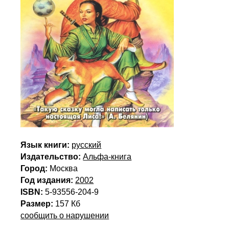
Язык книги:
русский
Издательство:
Альфа-книга
Город:
Москва
Год издания:
2002
ISBN:
5-93556-204-9
Размер:
157 Кб
сообщить о нарушении