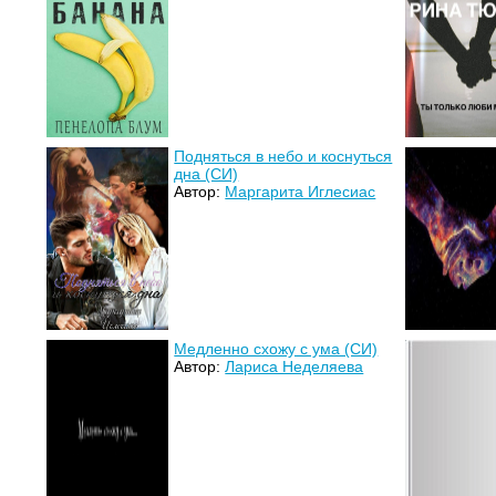
Подняться в небо и коснуться
дна (СИ)
Автор:
Маргарита Иглесиас
Медленно схожу с ума (СИ)
Автор:
Лариса Неделяева