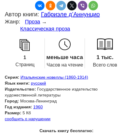
Автор книги:
Габриэле д'Аннунцио
Жанр:
Проза
→
Классическая проза
меньше часа
1 тыс.
1
Страниц
Часов на чтение
Всего слов
Серия:
Итальянские новеллы (1860-1914)
Язык книги:
русский
Издательство:
Государственное издательство
художественной литературы
Город:
Москва-Ленинград
Год издания:
1960
Размер:
5 Кб
сообщить о нарушении
Скачать книгу бесплатно: