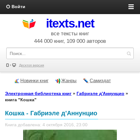
Войти
itexts.net
все тексты книг
444 000 книг, 109 000 авторов
Десктоп версия
Новинки книг
Жанры
Самиздат
Электронная библиотека книг
»
Габриэле д'Аннунцио
»
книга "Кошка"
Кошка - Габриэле д'Аннунцио
Книга добавлена: 4 октября 2016, 23:00