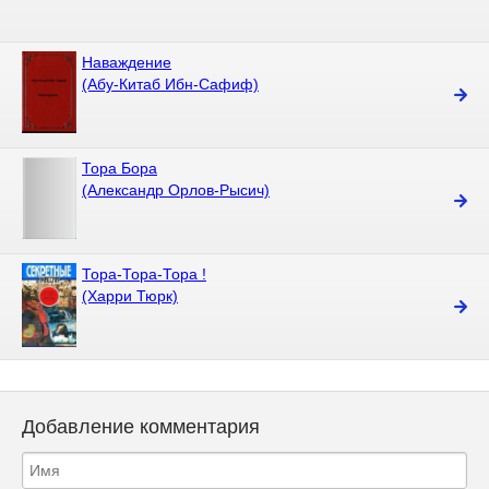
Наваждение
(Абу-Китаб Ибн-Сафиф)
Тора Бора
(Александр Орлов-Рысич)
Тора-Тора-Тора !
(Харри Тюрк)
Добавление комментария