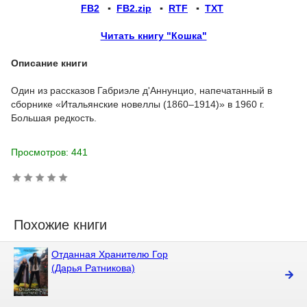
FB2
▪
FB2.zip
▪
RTF
▪
TXT
Читать книгу "Кошка"
Описание книги
Один из рассказов Габриэле д'Аннунцио, напечатанный в
сборнике «Итальянские новеллы (1860–1914)» в 1960 г.
Большая редкость.
Просмотров: 441
Похожие книги
Отданная Хранителю Гор
(Дарья Ратникова)