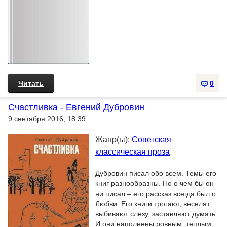
Читать
0
Счастливка - Евгений Дубровин
9 сентября 2016, 18:39
Жанр(ы):
Советская
классическая проза
Дубровин писал обо всем. Темы его
книг разнообразны. Но о чем бы он
ни писал – его рассказ всегда был о
Любви. Его книги трогают, веселят,
выбивают слезу, заставляют думать.
И они наполнены ровным, теплым...