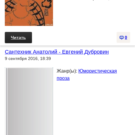
Читать
0
Сантехник Анатолий - Евгений Дубровин
9 сентября 2016, 18:39
Жанр(ы):
Юмористическая
проза