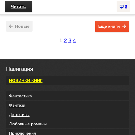
Читать
0
Новые
Ещё книги
1
2
3
4
Навигация
НОВИНКИ КНИГ
Фантастика
Фэнтези
Детективы
Любовные романы
Приключения