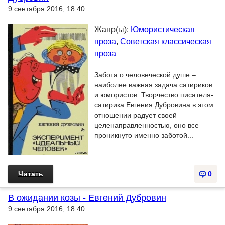
9 сентября 2016, 18:40
Жанр(ы):
Юмористическая
проза
,
Советская классическая
проза
Забота о человеческой душе –
наиболее важная задача сатириков
и юмористов. Творчество писателя-
сатирика Евгения Дубровина в этом
отношении радует своей
целенаправленностью, оно все
проникнуто именно заботой...
Читать
0
В ожидании козы - Евгений Дубровин
9 сентября 2016, 18:40