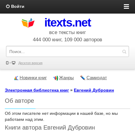
Войти
itexts.net
все тексты книг
444 000 книг, 109 000 авторов
Десктоп версия
Новинки книг
Жанры
Самиздат
Электронная библиотека книг
»
Евгений Дубровин
Об авторе
Об этом писателе нет информации в нашей базе, но мы
работаем над этим.
Книги автора Евгений Дубровин