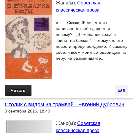
Жанр(ы):
Советская
классическая проза
«… – Скажи, Женя, что из
написанного тебе дороже и
почему?– „В ожидании козы“ и
„Билет на балкон“. Потому что это
повести-предупреждение. И самому
себе, и всем моим сотоварищам по
перу: не разменивайте...
Читать
0
Столик с видом на трамвай - Евгений Дубровин
9 сентября 2016, 18:40
Жанр(ы):
Советская
классическая проза