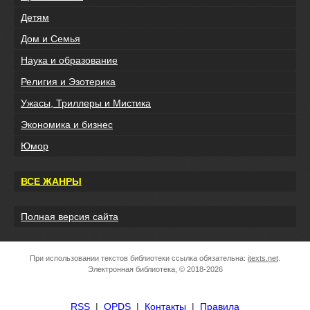
Детям
Дом и Семья
Наука и образование
Религия и Эзотерика
Ужасы, Триллеры и Мистика
Экономика и бизнес
Юмор
ВСЕ ЖАНРЫ
Полная версия сайта
При использовании текстов библиотеки ссылка обязательна:
itexts.net
.
Электронная библиотека, © 2018-2026
RSS
|
OPDS
|
Контакты
|
Правила