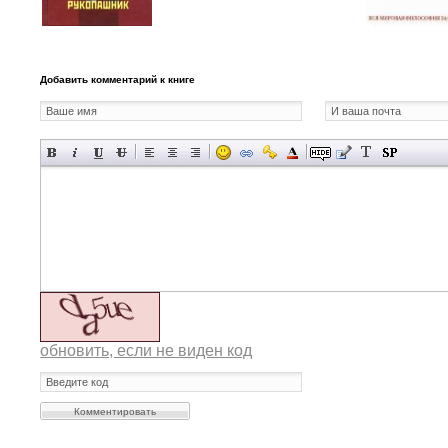
Добавить комментарий к книге
обновить, если не виден код