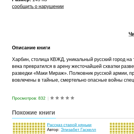
сообщить о нарушении
Ч
Описание книги
Харбин, столица КВЖД, уникальный русский город на 
века превратился в арену жесточайшей схватки разв
разведки «Маки Мираж». Полковник русской армии, 
вовлечены в тайные, смертельно опасные войны спе
Просмотров: 832
|
Похожие книги
Рассказ старой няньки
Автор:
Элизабет Гаскелл