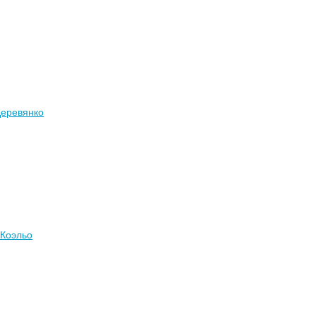
Деревянко
 Коэльо