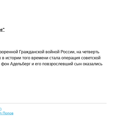
е"
зоренной Гражданской войной России, на четверть
в истории того времени стала операция советской
фон Адельберг и его повзрослевший сын оказались
)
л Попов