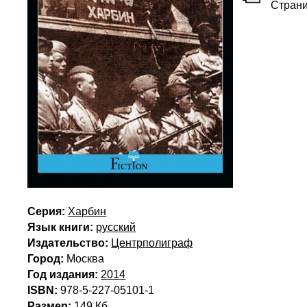
Стран
Серия:
Харбин
Язык книги:
русский
Издательство:
Центрполиграф
Город:
Москва
Год издания:
2014
ISBN:
978-5-227-05101-1
Размер:
149 Кб