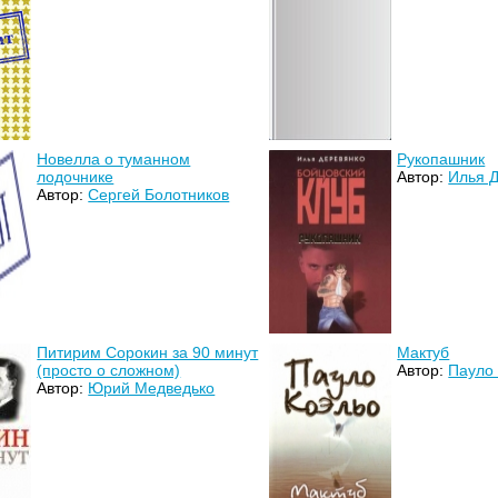
Новелла о туманном
Рукопашник
лодочнике
Автор:
Илья 
Автор:
Сергей Болотников
Питирим Сорокин за 90 минут
Мактуб
(просто о сложном)
Автор:
Пауло
Автор:
Юрий Медведько