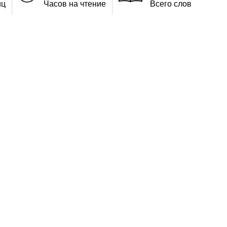
иц
Часов на чтение
Всего слов