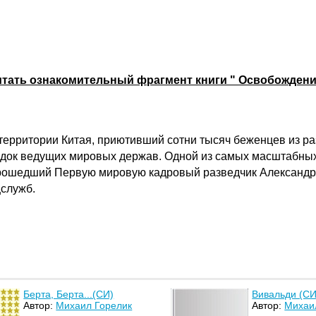
итать ознакомительный фрагмент книги " Освобождени
территории Китая, приютивший сотни тысяч беженцев из ра
едок ведущих мировых держав. Одной из самых масштабных 
прошедший Первую мировую кадровый разведчик Александр 
цслужб.
Берта, Берта...(СИ)
Вивальди (СИ
Автор:
Михаил Горелик
Автор:
Михаи