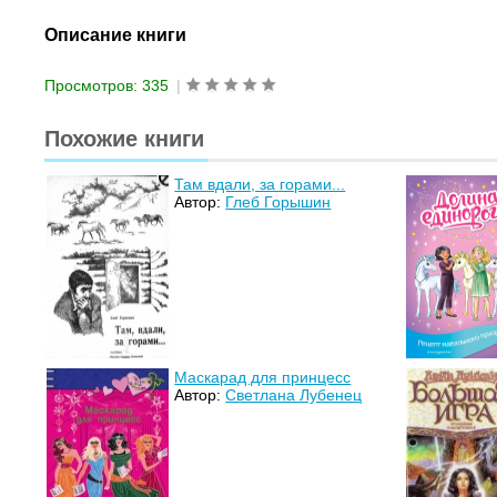
Описание книги
Просмотров: 335
|
Похожие книги
Там вдали, за горами...
Автор:
Глеб Горышин
Маскарад для принцесс
Автор:
Светлана Лубенец