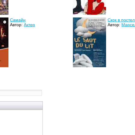
Самайн
Скок в постел
Автор:
Актер
Автор:
Марсе