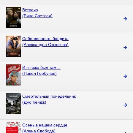
Встреча
(Рина Светлая)
Собственность бандита
(Александра Оксюзова)
И я тоже был там…
(Павел Горбунов)
Смертельный понедельник
(Джо Кейдж)
Осень в нашем сердце
(Алена Свобода)