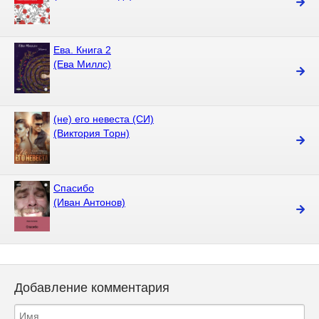
Ева. Книга 2
(Ева Миллс)
(не) его невеста (СИ)
(Виктория Торн)
Спасибо
(Иван Антонов)
Добавление комментария