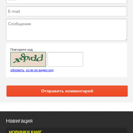
Повторите код:
обновить, если не виден код
Отправить комментарий
Навигация
НОВИНКИ КНИГ