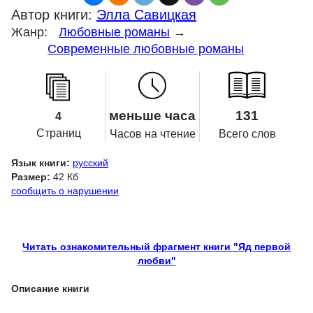
Автор книги:
Элла Савицкая
Жанр:
Любовные романы
→
Современные любовные романы
меньше часа
131
4
Страниц
Часов на чтение
Всего слов
Язык книги:
русский
Размер:
42 Кб
сообщить о нарушении
Читать ознакомительный фрагмент книги "Яд первой
любви"
Описание книги