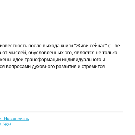
известность после выхода книги "Живи сейчас" ("Тhе
а от мыслей, обусловленных эго, является не только
ложены идеи трансформации индивидуального и
ся вопросами духовного развития и стремится
. Новая жизнь
й Круз