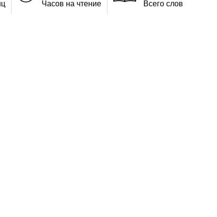
иц
Часов на чтение
Всего слов