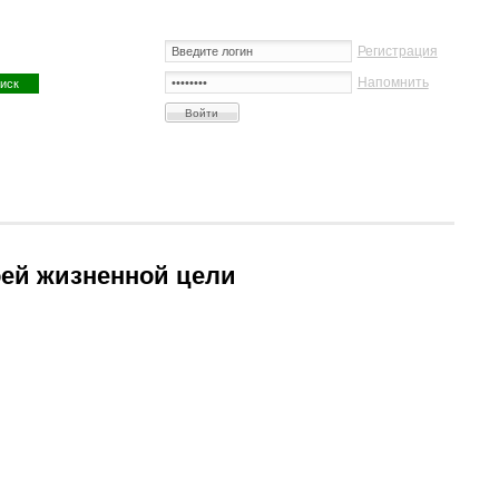
Регистрация
Напомнить
оей жизненной цели