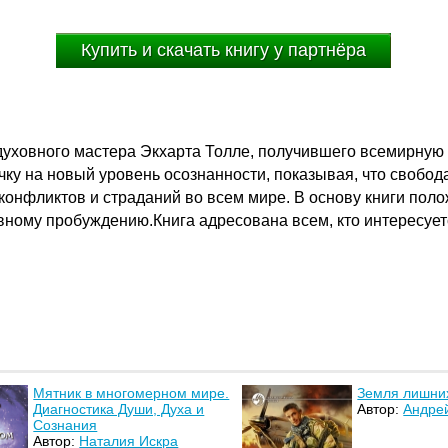
Купить и скачать книгу у партнёра
духовного мастера Экхарта Толле, получившего всемирную 
ачку на новый уровень осознанности, показывая, что свобод
 конфликтов и страданий во всем мире. В основу книги по
вному пробуждению.Книга адресована всем, кто интересует
Мятник в многомерном мире.
Земля лишних
Диагностика Души, Духа и
Автор:
Андре
Сознания
Автор:
Наталия Искра