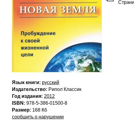
Стран
Язык книги:
русский
Издательство:
Рипол Классик
Год издания:
2012
ISBN:
978-5-386-01500-8
Размер:
168 Кб
сообщить о нарушении