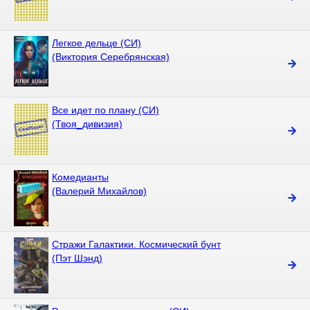
Легкое дельце (СИ)
(Виктория Серебрянская)
Все идет по плану (СИ)
(Твоя_дивизия)
Комедианты
(Валерий Михайлов)
Стражи Галактики. Космический бунт
(Пэт Шэнд)