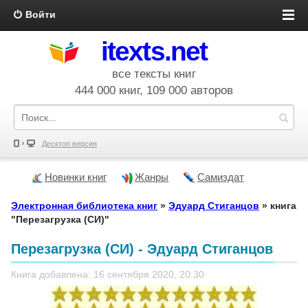
Войти
itexts.net
все тексты книг
444 000 книг, 109 000 авторов
Десктоп версия
Новинки книг
Жанры
Самиздат
Электронная библиотека книг
»
Эдуард Стиганцов
» книга
"Перезагрузка (СИ)"
Перезагрузка (СИ) - Эдуард Стиганцов
Книга добавлена: 16 сентября 2020, 20:30