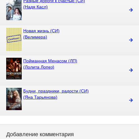
Разные дороги к счастью (СИ)
(Надя Касл)
Новая жизнь (СИ)
(Велимера)
Пойманная Менасом (ЛП)
(Лолита Лопез)
Будни, праздники, радости (СИ)
(Яна Тарьянова)
Добавление комментария