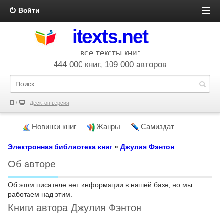
Войти
itexts.net
все тексты книг
444 000 книг, 109 000 авторов
Десктоп версия
Новинки книг
Жанры
Самиздат
Электронная библиотека книг
»
Джулия Фэнтон
Об авторе
Об этом писателе нет информации в нашей базе, но мы
работаем над этим.
Книги автора Джулия Фэнтон