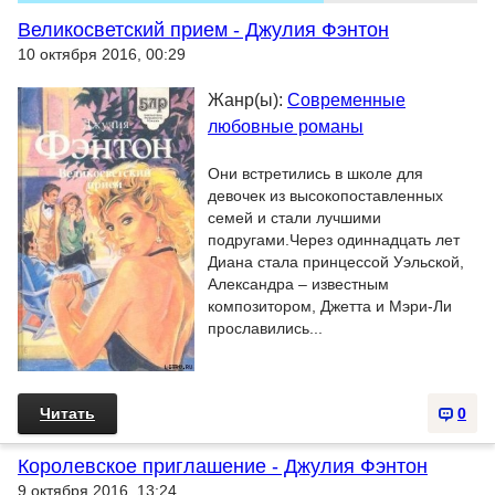
Великосветский прием - Джулия Фэнтон
10 октября 2016, 00:29
Жанр(ы):
Современные
любовные романы
Они встретились в школе для
девочек из высокопоставленных
семей и стали лучшими
подругами.Через одиннадцать лет
Диана стала принцессой Уэльской,
Александра – известным
композитором, Джетта и Мэри-Ли
прославились...
Читать
0
Королевское приглашение - Джулия Фэнтон
9 октября 2016, 13:24