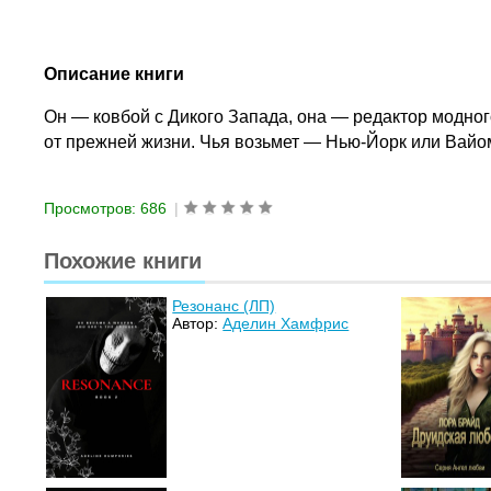
Описание книги
Он — ковбой с Дикого Запада, она — редактор модног
от прежней жизни. Чья возьмет — Нью-Йорк или Вайо
Просмотров: 686
|
Похожие книги
Резонанс (ЛП)
Автор:
Аделин Хамфрис