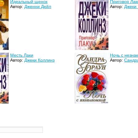
Идеальный щенок
Приговор Лак
Автор:
Дженни Дейл
Автор:
Джеки
Месть Лаки
Ночь с незна
Автор:
Джеки Коллинз
Автор:
Сандр