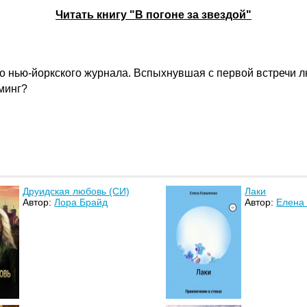
Читать книгу "В погоне за звездой"
о нью-йоркского журнала. Вспыхнувшая с первой встречи лю
минг?
Друидская любовь (СИ)
Лаки
Автор:
Лора Брайд
Автор:
Елена