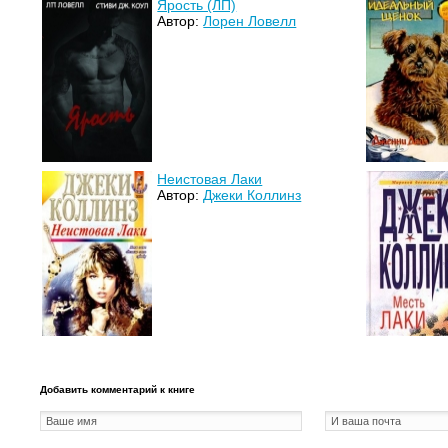
Ярость (ЛП)
Автор:
Лорен Ловелл
Неистовая Лаки
Автор:
Джеки Коллинз
Добавить комментарий к книге