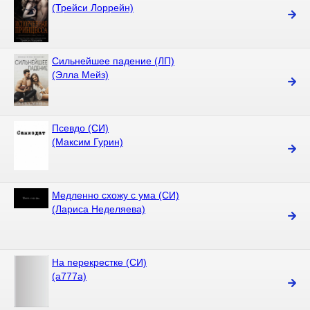
(Трейси Лоррейн)
Сильнейшее падение (ЛП)
(Элла Мейз)
Псевдо (СИ)
(Максим Гурин)
Медленно схожу с ума (СИ)
(Лариса Неделяева)
На перекрестке (СИ)
(a777a)