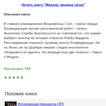
Читать книгу "Медуза: прыжок тигра"
Описание книги
В главное командование Вооруженных Сил – самое сердце
Конфедерации проник инопланетный робот – шпион.
Аналитики Службы Безопасности не сомневаются, что чужаки
вербуют агентов на четырех планетах Ромба Вардена.
Расследование поручено лучшему агенту Конфедерации. Ни
на Лилит, ни на Цербере никаких следов инопланетян
обнаружить не удалось. Но впереди еще две планеты – Харон
и Медуза.
Просмотров: 568
Похожие книги
Испорченная принцесса (ЛП)