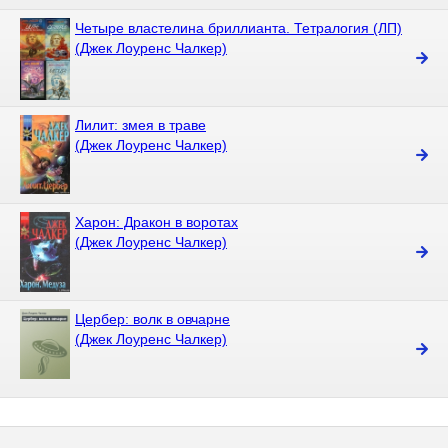
Четыре властелина бриллианта. Тетралогия (ЛП)
(Джек Лоуренс Чалкер)
Лилит: змея в траве
(Джек Лоуренс Чалкер)
Харон: Дракон в воротах
(Джек Лоуренс Чалкер)
Цербер: волк в овчарне
(Джек Лоуренс Чалкер)