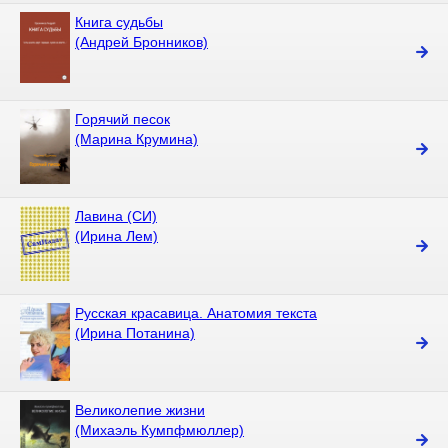
Книга судьбы
(Андрей Бронников)
Горячий песок
(Марина Крумина)
Лавина (СИ)
(Ирина Лем)
Русская красавица. Анатомия текста
(Ирина Потанина)
Великолепие жизни
(Михаэль Кумпфмюллер)