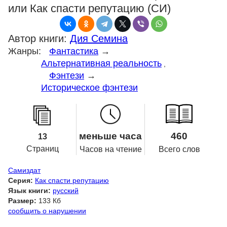
или Как спасти репутацию (СИ)
Автор книги:
Дия Семина
Жанры:
Фантастика
→
Альтернативная реальность
,
Фэнтези
→
Историческое фэнтези
меньше часа
460
13
Страниц
Часов на чтение
Всего слов
Самиздат
Серия:
Как спасти репутацию
Язык книги:
русский
Размер:
133 Кб
сообщить о нарушении