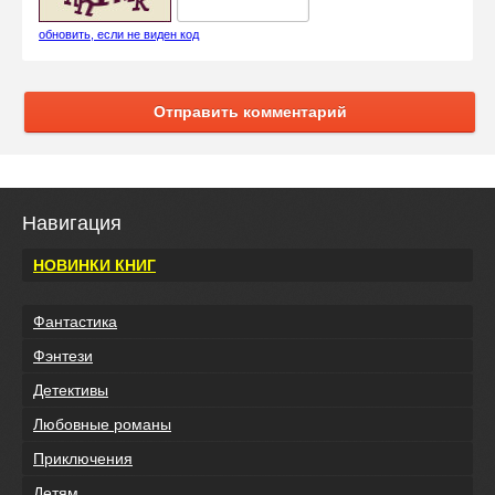
обновить, если не виден код
Отправить комментарий
Навигация
НОВИНКИ КНИГ
Фантастика
Фэнтези
Детективы
Любовные романы
Приключения
Детям