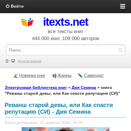
Войти
itexts.net
все тексты книг
444 000 книг, 109 000 авторов
Десктоп версия
Новинки книг
Жанры
Самиздат
Электронная библиотека книг
»
Дия Семина
» книга
"Реванш старой девы, или Как спасти репутацию (СИ)"
Реванш старой девы, или Как спасти
репутацию (СИ) - Дия Семина
Книга добавлена: 21 апреля 2026, 14:30