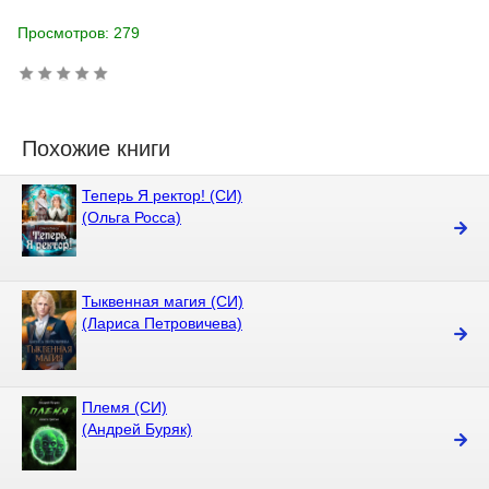
Просмотров: 279
Похожие книги
Теперь Я ректор! (СИ)
(Ольга Росса)
Тыквенная магия (СИ)
(Лариса Петровичева)
Племя (СИ)
(Андрей Буряк)