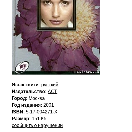
Язык книги:
русский
Издательство:
АСТ
Город:
Москва
Год издания:
2001
ISBN:
5-17-004271-X
Размер:
151 Кб
сообщить о нарушении