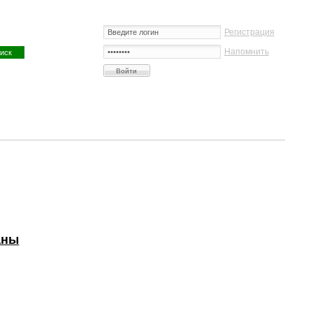
Регистрация
Напомнить
аны