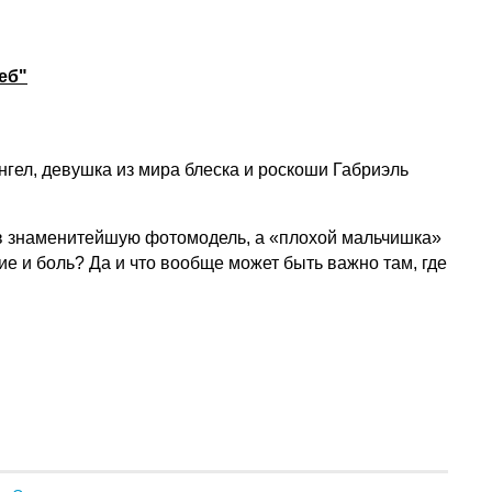
еб"
гел, девушка из мира блеска и роскоши Габриэль
 в знаменитейшую фотомодель, а «плохой мальчишка»
 и боль? Да и что вообще может быть важно там, где