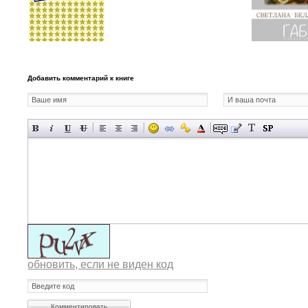
Добавить комментарий к книге
обновить, если не виден код