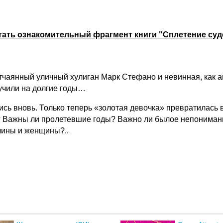
тать ознакомительный фрагмент книги "Сплетение суд
аянный уличный хулиган Марк Стефано и невинная, как ан
учили на долгие годы…
ись вновь. Только теперь «золотая девочка» превратилась
? Важны ли пролетевшие годы? Важно ли былое непонимание
чины и женщины?..