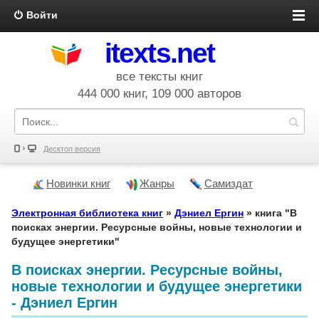
Войти
itexts.net
все тексты книг
444 000 книг, 109 000 авторов
Десктоп версия
Новинки книг
Жанры
Самиздат
Электронная библиотека книг
»
Дэниел Ергин
» книга "В
поисках энергии. Ресурсные войны, новые технологии и
будущее энергетики"
В поисках энергии. Ресурсные войны,
новые технологии и будущее энергетики
- Дэниел Ергин