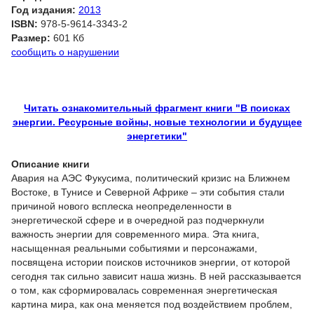
Год издания:
2013
ISBN:
978-5-9614-3343-2
Размер:
601 Кб
сообщить о нарушении
Читать ознакомительный фрагмент книги "В поисках
энергии. Ресурсные войны, новые технологии и будущее
энергетики"
Описание книги
Авария на АЭС Фукусима, политический кризис на Ближнем
Востоке, в Тунисе и Северной Африке – эти события стали
причиной нового всплеска неопределенности в
энергетической сфере и в очередной раз подчеркнули
важность энергии для современного мира. Эта книга,
насыщенная реальными событиями и персонажами,
посвящена истории поисков источников энергии, от которой
сегодня так сильно зависит наша жизнь. В ней рассказывается
о том, как сформировалась современная энергетическая
картина мира, как она меняется под воздействием проблем,