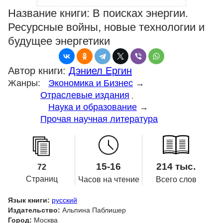
Название книги:
В поисках энергии.
Ресурсные войны, новые технологии и
будущее энергетики
Автор книги:
Дэниел Ергин
Жанры:
Экономика и Бизнес
→
Отраслевые издания
,
Наука и образование
→
Прочая научная литература
15-16
214 тыс.
72
Страниц
Часов на чтение
Всего слов
Язык книги:
русский
Издательство:
Альпина Паблишер
Город:
Москва