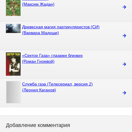
(Максим Жадан)
Древесная магия партикуляристов (СИ)
(Варвара Мадоши)
«Сектор Газа» глазами близких
(Роман Гноевой)
Служба газа (Телесериал, версия 2)
(Леонид Каганов)
Добавление комментария