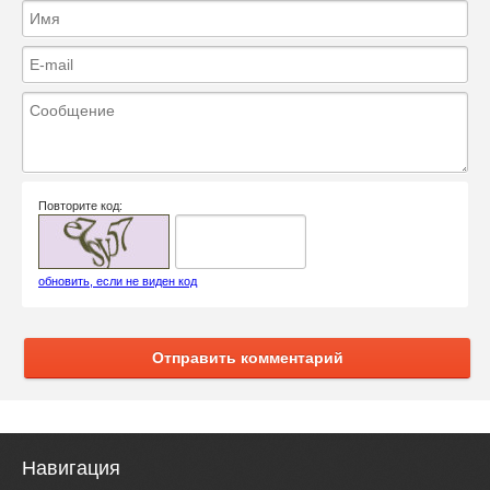
Повторите код:
обновить, если не виден код
Отправить комментарий
Навигация