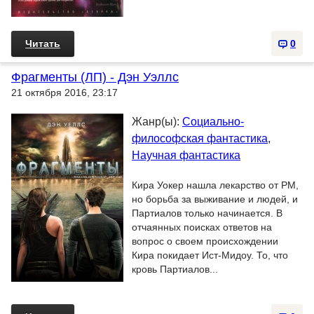
Читать
0
Фрагменты (ЛП) - Дэн Уэллс
21 октября 2016, 23:17
Жанр(ы):
Социально-
философская фантастика
,
Научная фантастика
Кира Уокер нашла лекарство от РМ,
но борьба за выживание и людей, и
Партиалов только начинается. В
отчаянных поисках ответов на
вопрос о своем происхождении
Кира покидает Ист-Мидоу. То, что
кровь Партиалов...