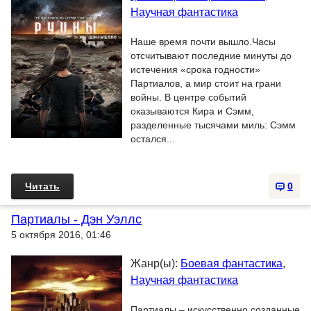
Научная фантастика
Наше время почти вышло.Часы
отсчитывают последние минуты до
истечения «срока годности»
Партиалов, а мир стоит на грани
войны. В центре событий
оказываются Кира и Сэмм,
разделенные тысячами миль: Сэмм
остался...
Читать
0
Партиалы - Дэн Уэллс
5 октября 2016, 01:46
Жанр(ы):
Боевая фантастика
,
Научная фантастика
Партиалы – искусственно созданные