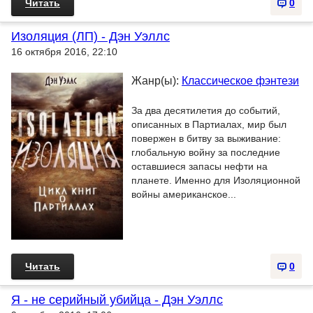
Читать
0
Изоляция (ЛП) - Дэн Уэллс
16 октября 2016, 22:10
Жанр(ы):
Классическое фэнтези
За два десятилетия до событий,
описанных в Партиалах, мир был
повержен в битву за выживание:
глобальную войну за последние
оставшиеся запасы нефти на
планете. Именно для Изоляционной
войны американское...
Читать
0
Я - не серийный убийца - Дэн Уэллс