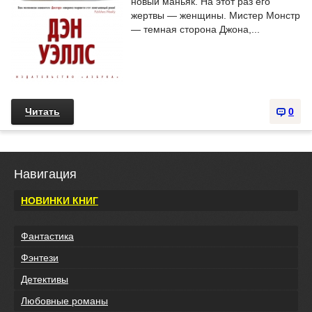
новый маньяк. На этот раз его
жертвы — женщины. Мистер Монстр
— темная сторона Джона,...
Читать
0
Навигация
НОВИНКИ КНИГ
Фантастика
Фэнтези
Детективы
Любовные романы