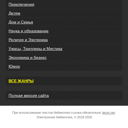
Приключения
Детям
Дом и Семья
Наука и образование
Религия и Эзотерика
Ужасы, Триллеры и Мистика
Экономика и бизнес
Юмор
ВСЕ ЖАНРЫ
Полная версия сайта
При использовании текстов библиотеки ссылка обязательна:
itexts.net
.
Электронная библиотека, © 2018-2026