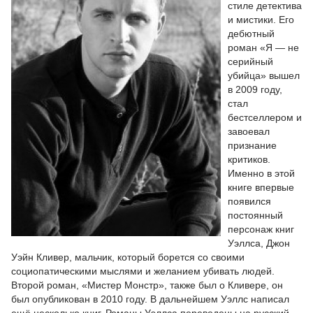
стиле детектива
и мистики. Его
дебютный
роман «Я — не
серийный
убийца» вышел
в 2009 году,
стал
бестселлером и
завоевал
признание
критиков.
Именно в этой
книге впервые
появился
постоянный
персонаж книг
Уэллса, Джон
Уэйн Кливер, мальчик, который борется со своими
социопатическими мыслями и желанием убивать людей.
Второй роман, «Мистер Монстр», также был о Кливере, он
был опубликован в 2010 году. В дальнейшем Уэллс написал