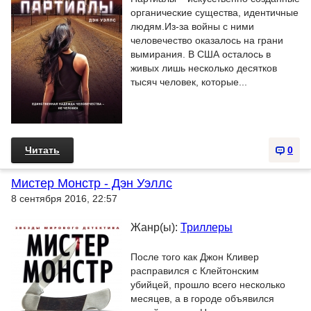
органические существа, идентичные
людям.Из-за войны с ними
человечество оказалось на грани
вымирания. В США осталось в
живых лишь несколько десятков
тысяч человек, которые...
Читать
0
Мистер Монстр - Дэн Уэллс
8 сентября 2016, 22:57
Жанр(ы):
Триллеры
После того как Джон Кливер
расправился с Клейтонским
убийцей, прошло всего несколько
месяцев, а в городе объявился