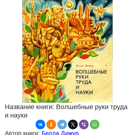
Название книги:
Волшебные руки труда
и науки
Автор книги:
Белла Дижур