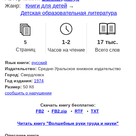
Жанр:
Книги для детей
→
Детская образовательная литература
1-2
17 тыс.
5
Страниц
Часов на чтение
Всего слов
Язык книги:
русский
Издательство:
Средне-Уральское книжное издательство
Город:
Свердловск
Год издания:
1974
Размер:
50 Кб
сообщить о нарушении
Скачать книгу бесплатно:
FB2
▪
FB2.zip
▪
RTF
▪
TXT
Читать книгу "Волшебные руки труда и науки"
Описание книги