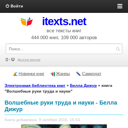
Войти
itexts.net
все тексты книг
444 000 книг, 109 000 авторов
Десктоп версия
Новинки книг
Жанры
Самиздат
Электронная библиотека книг
»
Белла Дижур
» книга
"Волшебные руки труда и науки"
Волшебные руки труда и науки - Белла
Дижур
Книга добавлена: 9 октября 2016, 15:54