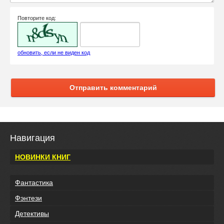
Повторите код:
обновить, если не виден код
Отправить комментарий
Навигация
НОВИНКИ КНИГ
Фантастика
Фэнтези
Детективы