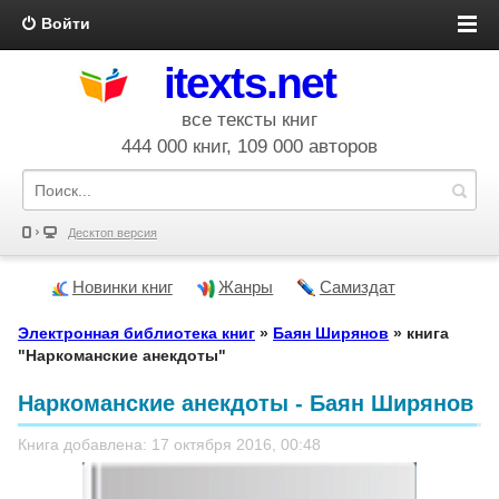
Войти
itexts.net
все тексты книг
444 000 книг, 109 000 авторов
Десктоп версия
Новинки книг
Жанры
Самиздат
Электронная библиотека книг
»
Баян Ширянов
» книга
"Наркоманские анекдоты"
Наркоманские анекдоты - Баян Ширянов
Книга добавлена: 17 октября 2016, 00:48