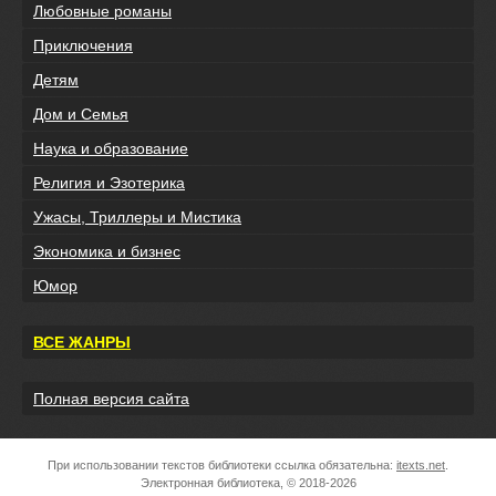
Любовные романы
Приключения
Детям
Дом и Семья
Наука и образование
Религия и Эзотерика
Ужасы, Триллеры и Мистика
Экономика и бизнес
Юмор
ВСЕ ЖАНРЫ
Полная версия сайта
При использовании текстов библиотеки ссылка обязательна:
itexts.net
.
Электронная библиотека, © 2018-2026