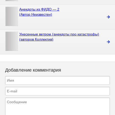
Анекдоты из ФИДО — 2
(Автор Неизвестен)
Унесенные ветром (анекдоты про катастрофы)
(авторов Коллектив)
Добавление комментария