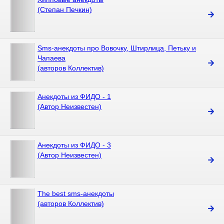
(Степан Печкин)
Sms-анекдоты про Вовочку, Штирлица, Петьку и
Чапаева
(авторов Коллектив)
Анекдоты из ФИДО - 1
(Автор Неизвестен)
Анекдоты из ФИДО - 3
(Автор Неизвестен)
The best sms-анекдоты
(авторов Коллектив)