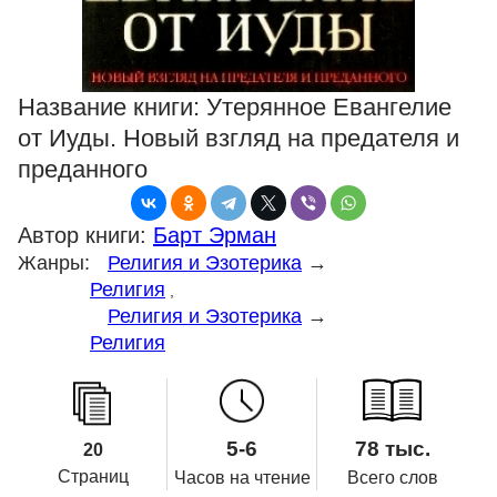
Название книги:
Утерянное Евангелие
от Иуды. Новый взгляд на предателя и
преданного
Автор книги:
Барт Эрман
Жанры:
Религия и Эзотерика
→
Религия
,
Религия и Эзотерика
→
Религия
5-6
78 тыс.
20
Страниц
Часов на чтение
Всего слов