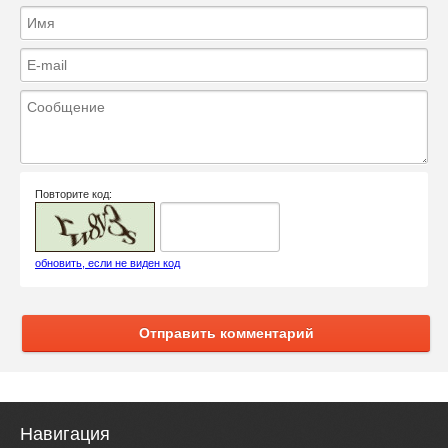
Повторите код:
обновить, если не виден код
Отправить комментарий
Навигация