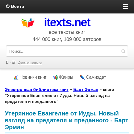
Войти
itexts.net
все тексты книг
444 000 книг, 109 000 авторов
Десктоп версия
Новинки книг
Жанры
Самиздат
Электронная библиотека книг
»
Барт Эрман
» книга
"Утерянное Евангелие от Иуды. Новый взгляд на
предателя и преданного"
Утерянное Евангелие от Иуды. Новый
взгляд на предателя и преданного - Барт
Эрман