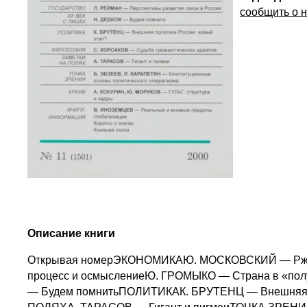
сообщить о 
Описание книги
Открывая номерЭКОНОМИКАЮ. МОСКОВСКИЙ — Ржавч
процесс и осмыслениеЮ. ГРОМЫКО — Страна в «по
— Будем помнитьПОЛИТИКАК. БРУТЕНЦ — Внешняя 