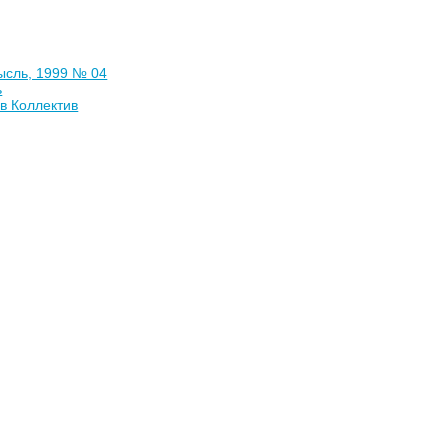
ысль, 1999 № 04
ь
в Коллектив