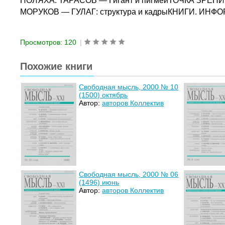
ПОЛЯХА. ТАРАСОВ — Гигант и пигмеиТОЧКА ЗРЕНИЯ
МОРУКОВ — ГУЛАГ: структура и кадрыКНИГИ. ИНФО
Просмотров: 120
|
Похожие книги
Свободная мысль, 2000 № 10
(1500) октябрь
Автор:
авторов Коллектив
Свободная мысль, 2000 № 06
(1496) июнь
Автор:
авторов Коллектив