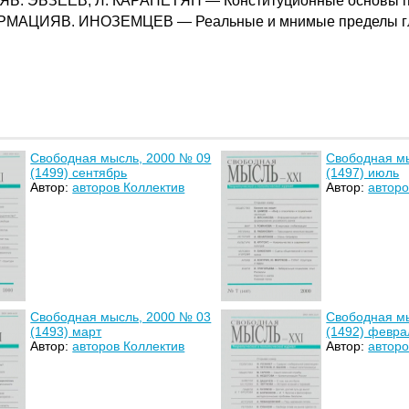
Б. ЭБЗЕЕВ, Л. КАРАПЕТЯН — Конституционные основы п
РМАЦИЯВ. ИНОЗЕМЦЕВ — Реальные и мнимые пределы гло
Свободная мысль, 2000 № 09
Свободная м
(1499) сентябрь
(1497) июль
Автор:
авторов Коллектив
Автор:
авторо
Свободная мысль, 2000 № 03
Свободная м
(1493) март
(1492) февра
Автор:
авторов Коллектив
Автор:
авторо