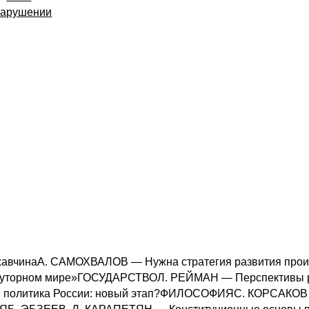
нарушении
инаА. САМОХВАЛОВ — Нужна стратегия развития произв
луторном мире»ГОСУДАРСТВОЛ. РЕЙМАН — Перспективы р
политика России: новый этап?ФИЛОСОФИЯС. КОРСАКОВ 