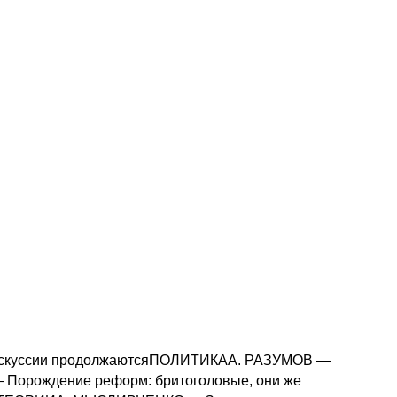
дискуссии продолжаютсяПОЛИТИКАA. РАЗУМОВ —
Порождение реформ: бритоголовые, они же