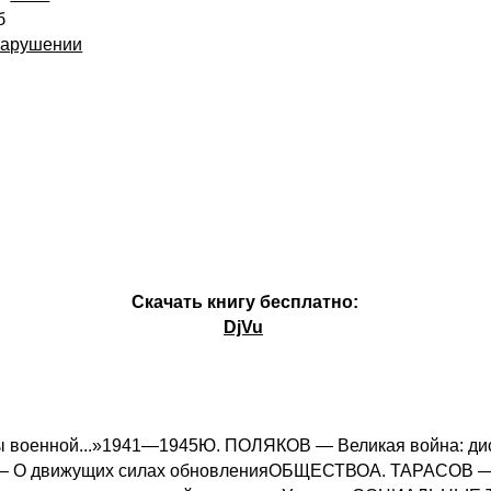
б
нарушении
Скачать книгу бесплатно:
DjVu
 военной...»1941—1945Ю. ПОЛЯКОВ — Великая война: 
— О движущих силах обновленияОБЩЕСТВОА. ТАРАСОВ — 