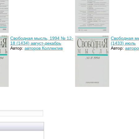
Свободная мысль, 1994 № 12-
Свободная м
18 (1434) август-декабрь
(1433) июль
Автор:
авторов Коллектив
Автор:
авторо