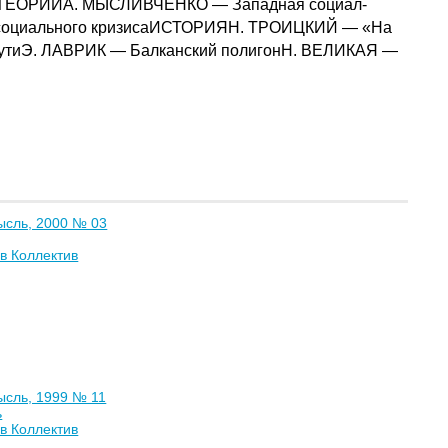
 ТЕОРИИА. МЫСЛИВЧЕНКО — Западная социал-
е социального кризисаИСТОРИЯН. ТРОИЦКИЙ — «На
путиЭ. ЛАВРИК — Балканский полигонН. ВЕЛИКАЯ —
ысль, 2000 № 03
в Коллектив
ысль, 1999 № 11
ь
в Коллектив