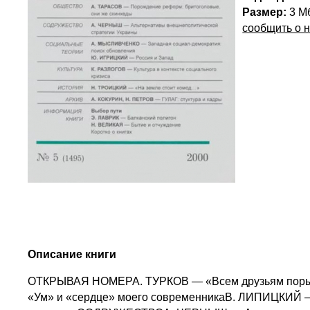
Размер:
3 М
сообщить о 
Описание книги
ОТКРЫВАЯ НОМЕРА. ТУРКОВ — «Всем друзьям поры
«Ум» и «сердце» моего современникаB. ЛИПИЦКИЙ 