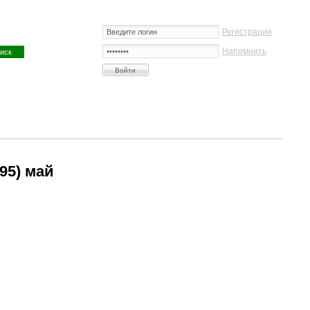
Регистрация
Напомнить
95) май