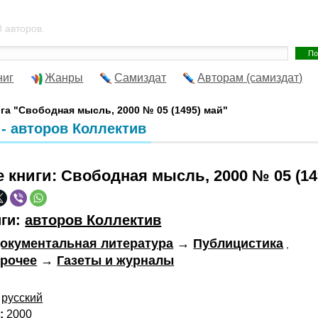
 авторов.
ниг
Жанры
Самиздат
Авторам (самиздат)
га "Свободная мысль, 2000 № 05 (1495) май"
 - авторов Коллектив
е книги:
Свободная мысль, 2000 № 05 (14
иги:
авторов Коллектив
окументальная литература
→
Публицистика
,
рочее
→
Газеты и журналы
русский
:
2000