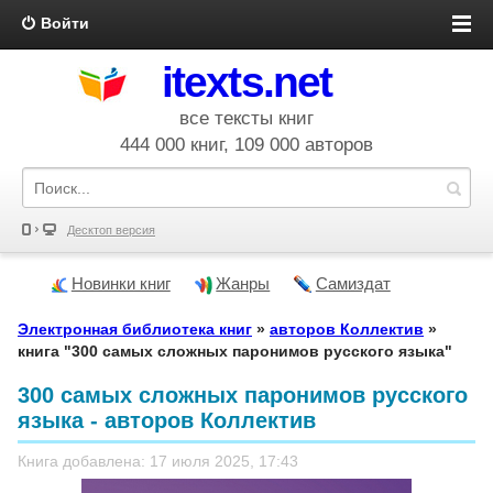
Войти
itexts.net
все тексты книг
444 000 книг, 109 000 авторов
Десктоп версия
Новинки книг
Жанры
Самиздат
Электронная библиотека книг
»
авторов Коллектив
»
книга "300 самых сложных паронимов русского языка"
300 самых сложных паронимов русского
языка - авторов Коллектив
Книга добавлена: 17 июля 2025, 17:43