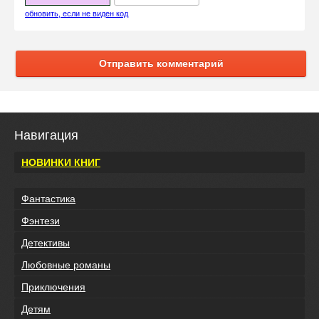
обновить, если не виден код
Отправить комментарий
Навигация
НОВИНКИ КНИГ
Фантастика
Фэнтези
Детективы
Любовные романы
Приключения
Детям