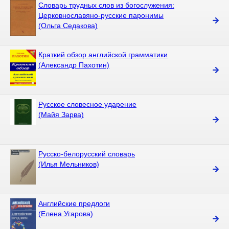
Словарь трудных слов из богослужения:
Церковнославяно-русские паронимы
(Ольга Седакова)
Краткий обзор английской грамматики
(Александр Пахотин)
Русское словесное ударение
(Майя Зарва)
Русско-белорусский словарь
(Илья Мельников)
Английские предлоги
(Елена Угарова)