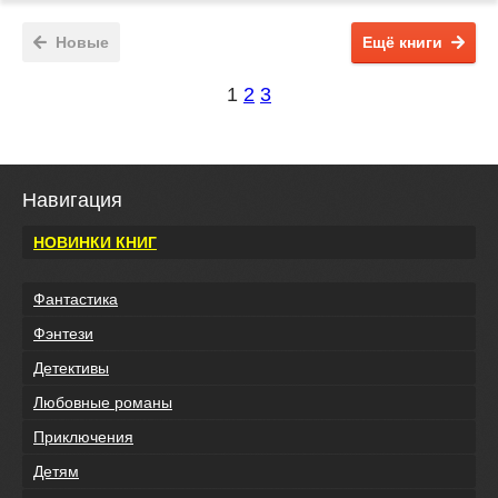
Новые
Ещё книги
1
2
3
Навигация
НОВИНКИ КНИГ
Фантастика
Фэнтези
Детективы
Любовные романы
Приключения
Детям