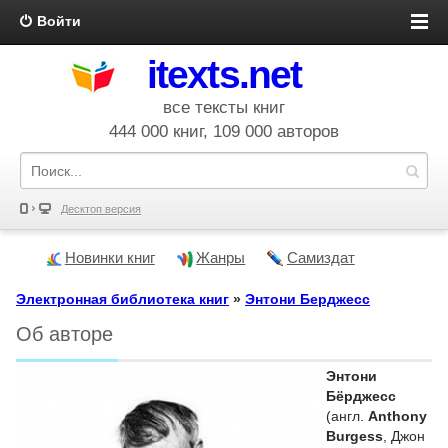
Войти
itexts.net
все тексты книг
444 000 книг, 109 000 авторов
Десктоп версия
Новинки книг
Жанры
Самиздат
Электронная библиотека книг
»
Энтони Берджесс
Об авторе
Энтони
Бёрджесс
(англ.
Anthony
Burgess
, Джон