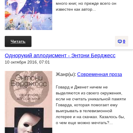
много книг, но прежде всего он
известен как автор...
Читать
0
Однорукий аплодисмент - Энтони Берджесс
10 октября 2016, 07:01
Жанр(ы):
Современная проза
Говард и Дженет ничем не
выделяются из своего окружения,
если не считать уникальной памяти
Говарда, которая помогает ему
выигрывать в телевизионной
лотерее и на скачках. Казалось бы,
о чем еще можно мечтать?...