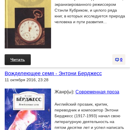
экранизированного режиссером
Стэнли Кубриком, и целого ряда
книг, в которых исследуется природа
человека и пути развития...
Читать
0
Вожделеющее семя - Энтони Берджесс
11 октября 2016, 23:28
Жанр(ы):
Современная проза
Английский прозаик, критик,
переводчик и композитор Энтони
Берджесс (1917-1993) начал свою
литературную деятельность на
пятом десятке лет и успел написать