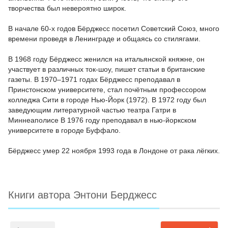
творчества был невероятно широк.
В начале 60-х годов Бёрджесс посетил Советский Союз, много
времени проведя в Ленинграде и общаясь со стилягами.
В 1968 году Бёрджесс женился на итальянской княжне, он
участвует в различных ток-шоу, пишет статьи в британские
газеты. В 1970–1971 годах Бёрджесс преподавал в
Принстонском университете, стал почётным профессором
колледжа Сити в городе Нью-Йорк (1972). В 1972 году был
заведующим литературной частью театра Гатри в
Миннеаполисе В 1976 году преподавал в нью-йоркском
университете в городе Буффало.
Бёрджесс умер 22 ноября 1993 года в Лондоне от рака лёгких.
Книги автора Энтони Берджесс