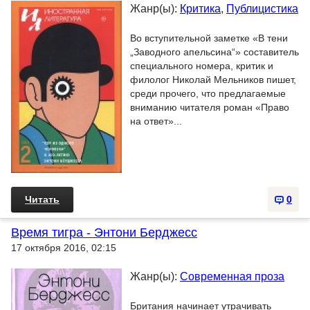
Жанр(ы):
Критика
,
Публицистика
Во вступительной заметке «В тени
„Заводного апельсина“» составитель
специального номера, критик и
филолог Николай Мельников пишет,
среди прочего, что предлагаемые
вниманию читателя роман «Право
на ответ»...
Читать
0
Время тигра - Энтони Берджесс
17 октября 2016, 02:15
Жанр(ы):
Современная проза
Британия начинает утрачивать