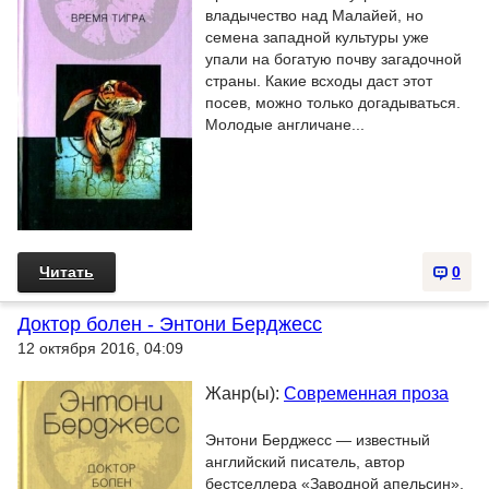
владычество над Малайей, но
семена западной культуры уже
упали на богатую почву загадочной
страны. Какие всходы даст этот
посев, можно только догадываться.
Молодые англичане...
Читать
0
Доктор болен - Энтони Берджесс
12 октября 2016, 04:09
Жанр(ы):
Современная проза
Энтони Берджесс — известный
английский писатель, автор
бестселлера «Заводной апельсин»,