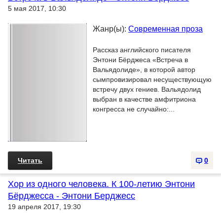
5 мая 2017, 10:30
Жанр(ы):
Современная проза
Рассказ английского писателя
Энтони Бёрджеса «Встреча в
Вальядолиде», в которой автор
сымпровизировал несуществующую
встречу двух гениев. Вальядолид
выбран в качестве амфитриона
конгресса не случайно:...
Читать
0
Хор из одного человека. К 100-летию Энтони
Бёрджесса - Энтони Берджесс
19 апреля 2017, 19:30