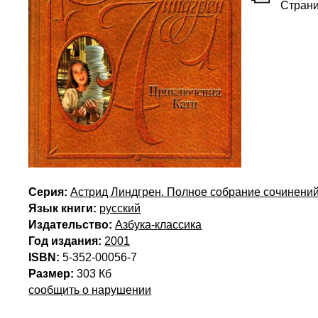
Стран
Серия:
Астрид Линдгрен. Полное собрание сочинений
Язык книги:
русский
Издательство:
Азбука-классика
Год издания:
2001
ISBN:
5-352-00056-7
Размер:
303 Кб
сообщить о нарушении