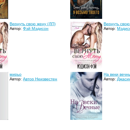
Вернуть свою жену (ЛП)
Вернуть свою
Автор:
Фэй Мэдисон
Автор:
Мэдис
мирьо
На веки вечн
Автор:
Автор Неизвестен
Автор:
Джаси