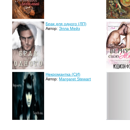
Брак для одного (ЛП)
Автор:
Элла Мейз
Некромантка (СИ)
Автор:
Margaret Stewart