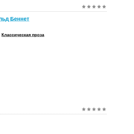
льд Беннет
:
Классическая проза