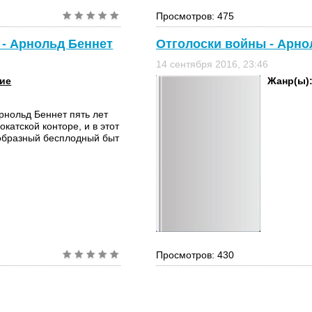
Просмотров: 475
 - Арнольд Беннет
Отголоски войны - Арно
14 сентября 2016, 23:46
ие
Жанр(ы)
рнольд Беннет пять лет
катской конторе, и в этот
образный бесплодный быт
Просмотров: 430