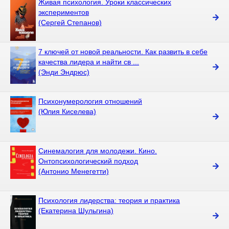
Живая психология. Уроки классических
экспериментов
(Сергей Степанов)
7 ключей от новой реальности. Как развить в себе
качества лидера и найти св ...
(Энди Эндрюс)
Психонумерология отношений
(Юлия Киселева)
Синемалогия для молодежи. Кино.
Онтопсихологический подход
(Антонио Менегетти)
Психология лидерства: теория и практика
(Екатерина Шульгина)