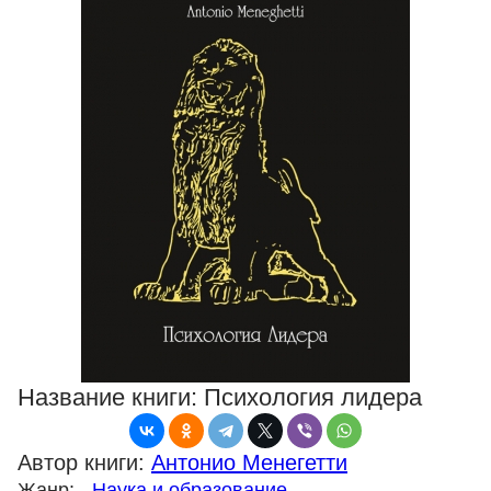
Название книги:
Психология лидера
Автор книги:
Антонио Менегетти
Жанр:
Наука и образование
→