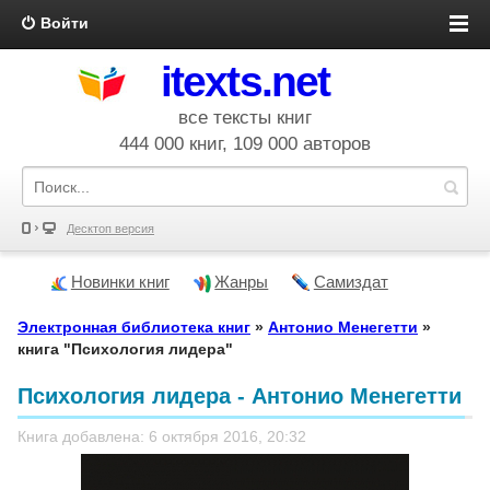
Войти
itexts.net
все тексты книг
444 000 книг, 109 000 авторов
Десктоп версия
Новинки книг
Жанры
Самиздат
Электронная библиотека книг
»
Антонио Менегетти
»
книга "Психология лидера"
Психология лидера - Антонио Менегетти
Книга добавлена: 6 октября 2016, 20:32