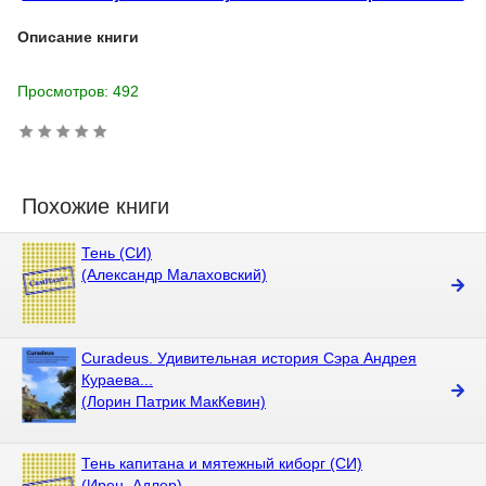
Описание книги
Просмотров: 492
Похожие книги
Тень (СИ)
(Александр Малаховский)
Curadeus. Удивительная история Сэра Андрея
Кураева...
(Лорин Патрик МакКевин)
Тень капитана и мятежный киборг (СИ)
(Ирен_Адлер)