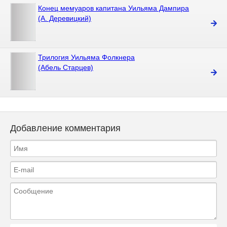
Конец мемуаров капитана Уильяма Дампира
(А. Деревицкий)
Трилогия Уильяма Фолкнера
(Абель Старцев)
Добавление комментария