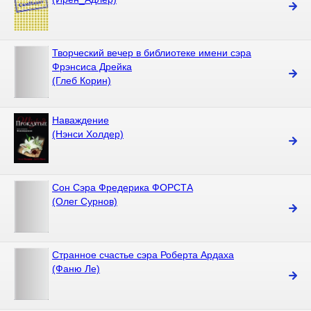
Творческий вечер в библиотеке имени сэра
Фрэнсиса Дрейка
(Глеб Корин)
Наваждение
(Нэнси Холдер)
Сон Сэра Фредерика ФОРСТА
(Олег Сурнов)
Странное счастье сэра Роберта Ардаха
(Фаню Ле)