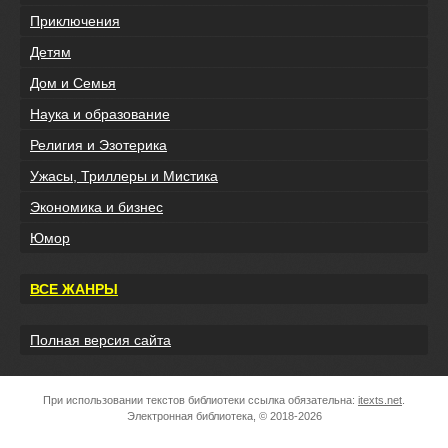
Приключения
Детям
Дом и Семья
Наука и образование
Религия и Эзотерика
Ужасы, Триллеры и Мистика
Экономика и бизнес
Юмор
ВСЕ ЖАНРЫ
Полная версия сайта
При использовании текстов библиотеки ссылка обязательна:
itexts.net
.
Электронная библиотека, © 2018-2026