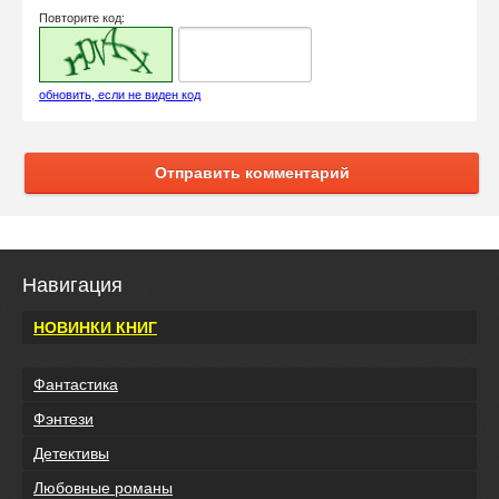
Повторите код:
обновить, если не виден код
Отправить комментарий
Навигация
НОВИНКИ КНИГ
Фантастика
Фэнтези
Детективы
Любовные романы