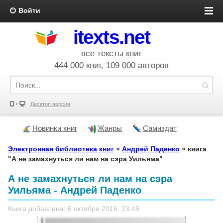
Войти
itexts.net
все тексты книг
444 000 книг, 109 000 авторов
Десктоп версия
Новинки книг
Жанры
Самиздат
Электронная библиотека книг
»
Андрей Паденко
» книга
"А не замахнуться ли нам на сэра Уильяма"
А не замахнуться ли нам на сэра
Уильяма - Андрей Паденко
Книга добавлена: 6 октября 2016, 23:45