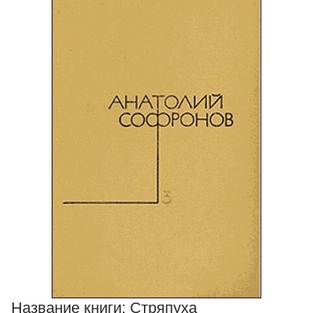
Название книги:
Стряпуха