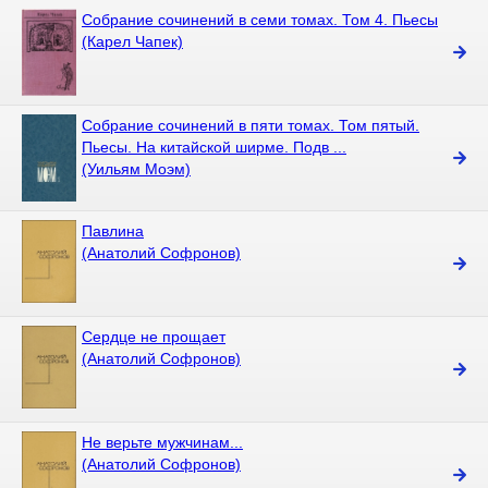
Собрание сочинений в семи томах. Том 4. Пьесы
(Карел Чапек)
Собрание сочинений в пяти томах. Том пятый.
Пьесы. На китайской ширме. Подв ...
(Уильям Моэм)
Павлина
(Анатолий Софронов)
Сердце не прощает
(Анатолий Софронов)
Не верьте мужчинам...
(Анатолий Софронов)