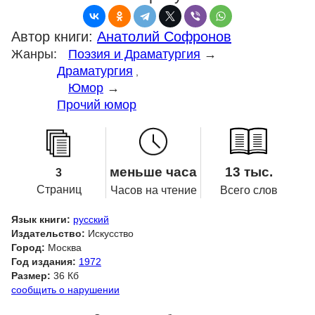
Автор книги:
Анатолий Софронов
Жанры:
Поэзия и Драматургия
→
Драматургия
,
Юмор
→
Прочий юмор
меньше часа
13 тыс.
3
Страниц
Часов на чтение
Всего слов
Язык книги:
русский
Издательство:
Искусство
Город:
Москва
Год издания:
1972
Размер:
36 Кб
сообщить о нарушении