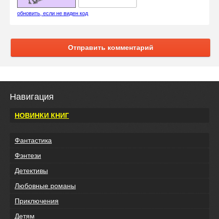
обновить, если не виден код
Отправить комментарий
Навигация
НОВИНКИ КНИГ
Фантастика
Фэнтези
Детективы
Любовные романы
Приключения
Детям