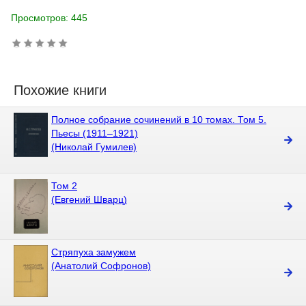
Просмотров: 445
Похожие книги
Полное собрание сочинений в 10 томах. Том 5.
Пьесы (1911–1921)
(Николай Гумилев)
Том 2
(Евгений Шварц)
Стряпуха замужем
(Анатолий Софронов)