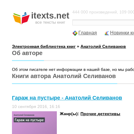
444 000 произведений, 109 000
itexts.net
все тексты книг
Главная
Новинки к
Электронная библиотека книг
»
Анатолий Селиванов
Об авторе
Об этом писателе нет информации в нашей базе, но мы раб
Книги автора Анатолий Селиванов
Гараж на пустыре - Анатолий Селиванов
10 сентября 2016, 16:16
Жанр(ы):
Прочие детективы