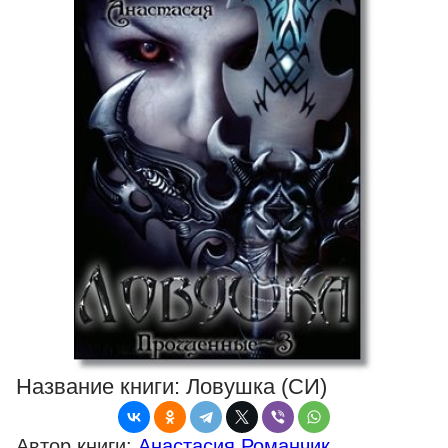
Название книги:
Ловушка (СИ)
Автор книги:
Анастасия Романчик