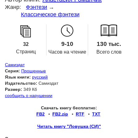
Жанр:
Фэнтези
→
Классическое фэнтези
9-10
130 тыс.
32
Страниц
Часов на чтение
Всего слов
Самиздат
Серия:
Прощенные
Язык книги:
русский
Издательство:
Самиздат
Размер:
349 Кб
сообщить о нарушении
Скачать книгу бесплатно:
FB2
▪
FB2.zip
▪
RTF
▪
TXT
Читать книгу "Ловушка (СИ)"