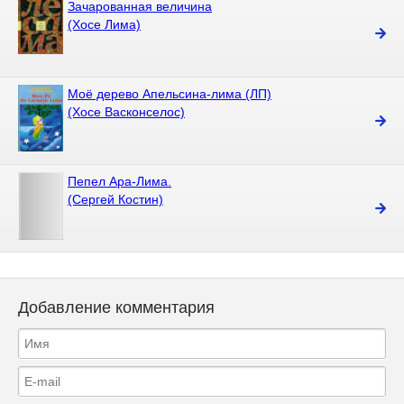
Зачарованная величина
(Хосе Лима)
Моё дерево Апельсина-лима (ЛП)
(Хосе Васконселос)
Пепел Ара-Лима.
(Сергей Костин)
Добавление комментария