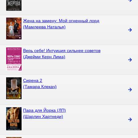
Жена на замену: Мой огненный лорд
(Мамлеева Наталья)
Верь себе! Интуиция сильнее советов
(Джейми Керн Лима)
Сирена 2
(Тамара Клекач)
Пара для Йорка (ЛП)
(Шарлин Хартнеди)