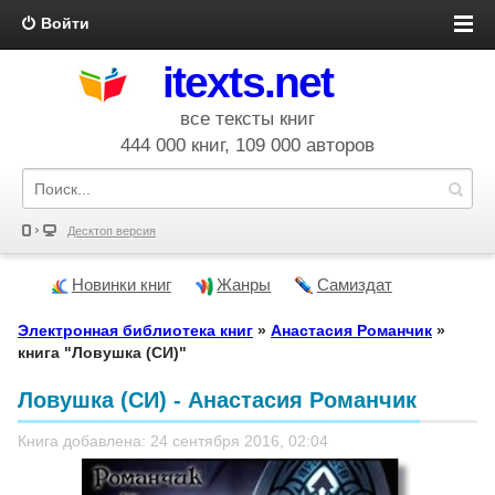
Войти
itexts.net
все тексты книг
444 000 книг, 109 000 авторов
Десктоп версия
Новинки книг
Жанры
Самиздат
Электронная библиотека книг
»
Анастасия Романчик
»
книга "Ловушка (СИ)"
Ловушка (СИ) - Анастасия Романчик
Книга добавлена: 24 сентября 2016, 02:04