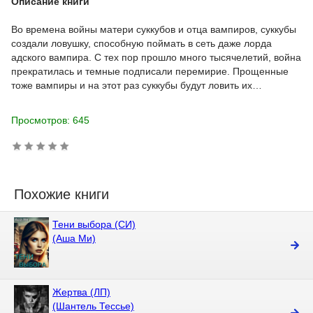
Описание книги
Во времена войны матери суккубов и отца вампиров, суккубы
создали ловушку, способную поймать в сеть даже лорда
адского вампира. С тех пор прошло много тысячелетий, война
прекратилась и темные подписали перемирие. Прощенные
тоже вампиры и на этот раз суккубы будут ловить их…
Просмотров: 645
Похожие книги
Тени выбора (СИ)
(Аша Ми)
Жертва (ЛП)
(Шантель Тессье)