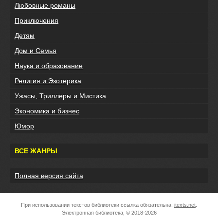
Любовные романы
Приключения
Детям
Дом и Семья
Наука и образование
Религия и Эзотерика
Ужасы, Триллеры и Мистика
Экономика и бизнес
Юмор
ВСЕ ЖАНРЫ
Полная версия сайта
При использовании текстов библиотеки ссылка обязательна:
itexts.net
.
Электронная библиотека, © 2018-2026