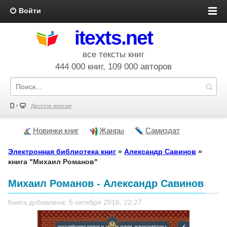
Войти
itexts.net
все тексты книг
444 000 книг, 109 000 авторов
Десктоп версия
Новинки книг
Жанры
Самиздат
Электронная библиотека книг
»
Александр Савинов
»
книга "Михаил Романов"
Михаил Романов - Александр Савинов
Книга добавлена: 5 октября 2016, 22:27