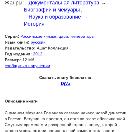
Жанры:
Документальная литература
→
Биографии и мемуары
,
Наука и образование
→
История
Серия:
Российские князья, цари. императоры
Язык книги:
русский
Издательство:
Ашет Коллекция
Год издания:
2012
Размер:
12 Мб
сообщить о нарушении
Скачать книгу бесплатно:
DjVu
Описание книги
C именем Михаила Романова связано начало новой династии
в России. Вступив на престол, он стал во главе обессиленной
Смутным временем и разоренной страны, перед которой
стояла угроза потери национальной самостоятельности.