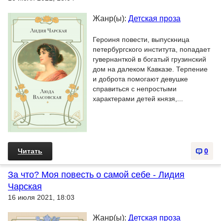
Жанр(ы):
Детская проза
Героиня повести, выпускница
петербургского института, попадает
гувернанткой в богатый грузинский
дом на далеком Кавказе. Терпение
и доброта помогают девушке
справиться с непростыми
характерами детей князя,...
Читать
0
За что? Моя повесть о самой себе - Лидия
Чарская
16 июля 2021, 18:03
Жанр(ы):
Детская проза