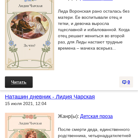
Лида Воронская рано осталась без
матери. Ее воспитывали отец и
тетки, и девочка выросла
тщеславной и избалованной. Когда
отец решает жениться во второй
раз, для Лиды настают трудные
времена – мачеха всерьез...
Читать
0
Наташин дневник - Лидия Чарская
15 июля 2021, 12:04
Жанр(ы):
Детская проза
После смерти деда, единственного
родственника, четырнадцатилетней