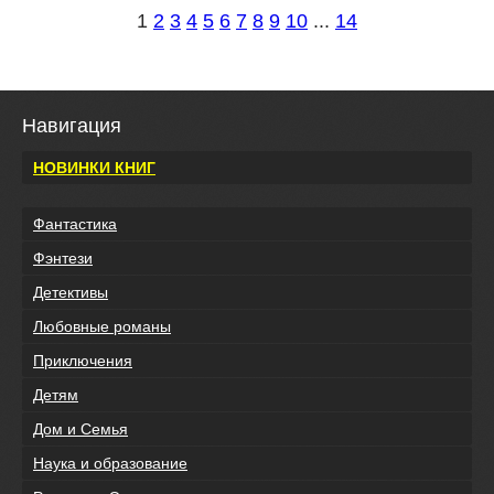
1
2
3
4
5
6
7
8
9
10
...
14
Навигация
НОВИНКИ КНИГ
Фантастика
Фэнтези
Детективы
Любовные романы
Приключения
Детям
Дом и Семья
Наука и образование