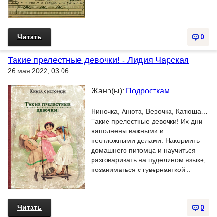
Читать
0
Такие прелестные девочки! - Лидия Чарская
26 мая 2022, 03:06
Жанр(ы):
Подросткам
Ниночка, Анюта, Верочка, Катюша…
Такие прелестные девочки! Их дни
наполнены важными и
неотложными делами. Накормить
домашнего питомца и научиться
разговаривать на пуделином языке,
позаниматься с гувернанткой...
Читать
0