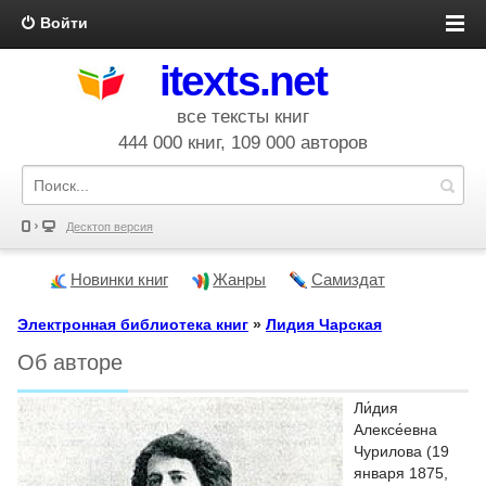
Войти
itexts.net
все тексты книг
444 000 книг, 109 000 авторов
Десктоп версия
Новинки книг
Жанры
Самиздат
Электронная библиотека книг
»
Лидия Чарская
Об авторе
Ли́дия
Алексе́евна
Чурилова (19
января 1875,