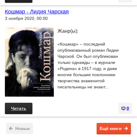
Кошмар - Лидия Чарская
3 ноября 2020, 00:00
Жанр(ы):
«Кошмар» – последний
опубликованный роман Лидии
Чарской. Он был опубликован
только однажды – в журнале
«Родина» в 1917 году, и даже
многие большие поклонники
творчества знаменитой
писательницы не знают...
Читать
0
Новые
Ещё книги