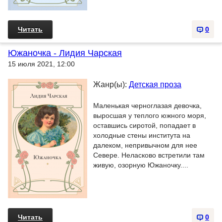
Читать
0
Южаночка - Лидия Чарская
15 июля 2021, 12:00
Жанр(ы):
Детская проза
Маленькая черноглазая девочка,
выросшая у теплого южного моря,
оставшись сиротой, попадает в
холодные стены института на
далеком, непривычном для нее
Севере. Неласково встретили там
живую, озорную Южаночку....
Читать
0