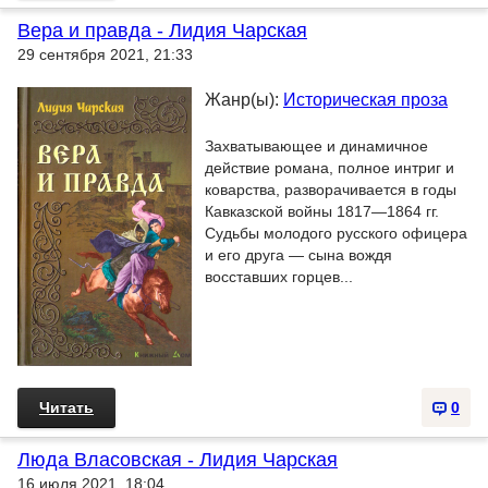
Вера и правда - Лидия Чарская
29 сентября 2021, 21:33
Жанр(ы):
Историческая проза
Захватывающее и динамичное
действие романа, полное интриг и
коварства, разворачивается в годы
Кавказской войны 1817—1864 гг.
Судьбы молодого русского офицера
и его друга — сына вождя
восставших горцев...
Читать
0
Люда Власовская - Лидия Чарская
16 июля 2021, 18:04