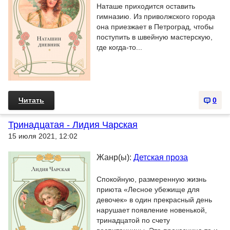
Наташе приходится оставить
гимназию. Из приволжского города
она приезжает в Петроград, чтобы
поступить в швейную мастерскую,
где когда-то...
Читать
0
Тринадцатая - Лидия Чарская
15 июля 2021, 12:02
Жанр(ы):
Детская проза
Спокойную, размеренную жизнь
приюта «Лесное убежище для
девочек» в один прекрасный день
нарушает появление новенькой,
тринадцатой по счету