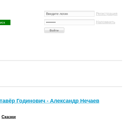
Регистрация
Напомнить
тавёр Годинович - Александр Нечаев
:
Сказки