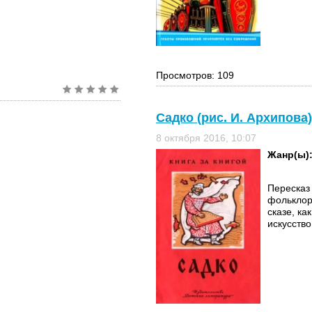
Просмотров: 109
Садко (рис. И. Архипова
8 октября 2016, 10:07
Жанр(ы)
Пересказ
фольклор
сказе, ка
искусство