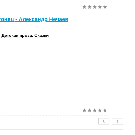
гонец - Александр Нечаев
:
Детская проза
,
Сказки