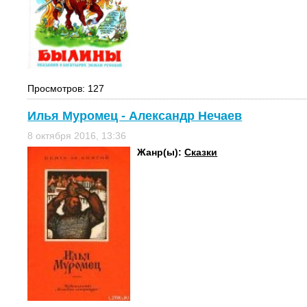
Просмотров: 127
Илья Муромец - Александр Нечаев
8 октября 2016, 13:36
Жанр(ы):
Сказки