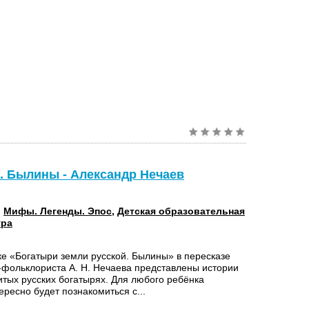
. Былины - Александр Нечаев
:
Мифы. Легенды. Эпос
,
Детская образовательная
ура
ке «Богатыри земли русской. Былины» в пересказе
-фольклориста А. Н. Нечаева представлены истории
итых русских богатырях. Для любого ребёнка
ресно будет познакомиться с...