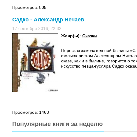
Просмотров: 805
Садко - Александр Нечаев
17 сентября 2016, 22:32
Жанр(ы):
Сказки
Пересказ замечательной былины «Са
фольклористом Александром Никола
сказе, как и в былине, говорится о т
искусство певца-гусляра Садко оказа
Просмотров: 1463
Популярные книги за неделю