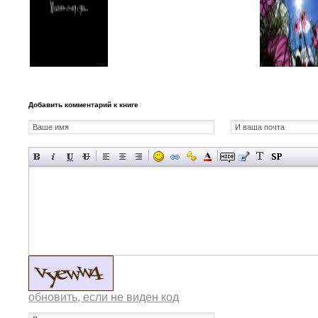
Добавить комментарий к книге
обновить, если не виден код