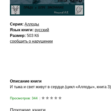
Серия:
Аллоды
Язык книги:
русский
Размер:
503 Кб
сообщить о нарушении
Описание книги
И тьма и свет живут в сердце.(цикл «Аллоды», книга 3
Просмотров: 344
|
Похожие книги