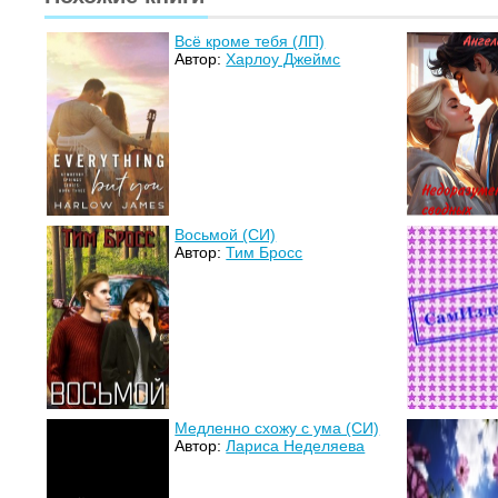
Всё кроме тебя (ЛП)
Автор:
Харлоу Джеймс
Восьмой (СИ)
Автор:
Тим Бросс
Медленно схожу с ума (СИ)
Автор:
Лариса Неделяева