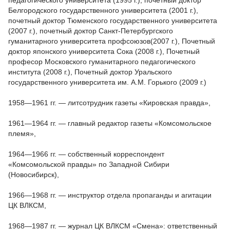
педагогического университета (1995 г.), почётный доктор
Белгородского государственного университета (2001 г.),
почетный доктор Тюменского государственного университета
(2007 г.), почетный доктор Санкт-Петербургского
гуманитарного университета профсоюзов(2007 г.), Почетный
доктор японского университета Сока (2008 г.), Почетный
професор Московского гуманитарного педагогического
института (2008 г.), Почетный доктор Уральского
государственного университета им. А.М. Горького (2009 г.)
1958—1961 гг. — литсотрудник газеты «Кировская правда»,
1961—1964 гг. — главный редактор газеты «Комсомольское
племя»,
1964—1966 гг. — собственный корреспондент
«Комсомольской правды» по Западной Сибири
(Новосибирск),
1966—1968 гг. — инструктор отдела пропаганды и агитации
ЦК ВЛКСМ,
1968—1987 гг. — журнал ЦК ВЛКСМ «Смена»: ответственный