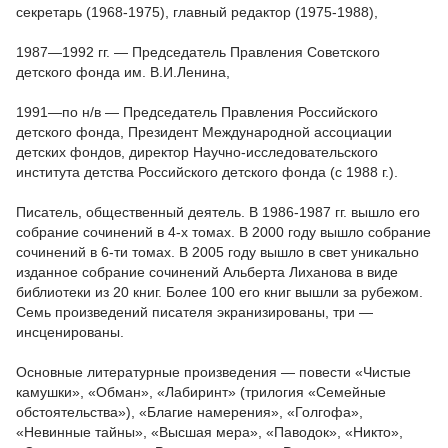
секретарь (1968-1975), главный редактор (1975-1988),
1987—1992 гг. — Председатель Правления Советского
детского фонда им. В.И.Ленина,
1991—по н/в — Председатель Правления Российского
детского фонда, Президент Международной ассоциации
детских фондов, директор Научно-исследовательского
института детства Российского детского фонда (с 1988 г.).
Писатель, общественный деятель. В 1986-1987 гг. вышло его
собрание сочинений в 4-х томах. В 2000 году вышло собрание
сочинений в 6-ти томах. В 2005 году вышло в свет уникально
изданное собрание сочинений Альберта Лиханова в виде
библиотеки из 20 книг. Более 100 его книг вышли за рубежом.
Семь произведений писателя экранизированы, три —
инсценированы.
Основные литературные произведения — повести «Чистые
камушки», «Обман», «Лабиринт» (трилогия «Семейные
обстоятельства»), «Благие намерения», «Голгофа»,
«Невинные тайны», «Высшая мера», «Паводок», «Никто»,