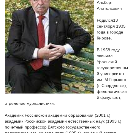
Альберт
Анатольевич
Родился13
сентября 1935
года в городе
Кирове.
В 1958 году
окончил
Уральский
государственны
й университет
им. М.Горького
(г. Свердловск),
филологически
й факультет,
отделение журналистики.
Академик Российской академии образования (2001 г.),
академик Российской академии естественных наук (1993 г.),
почетный профессор Вятского государственного