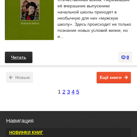
её вчерашние выпускники
начальной школы приходят в
необычную для них «мужскую
школу». Здесь происходит не только
познание новых условий жизни, но
и...
Читать
0
Новые
Ещё книги
1
2
3
4
5
Навигация
НОВИНКИ КНИГ