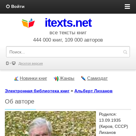
Войти
itexts.net
все тексты книг
444 000 книг, 109 000 авторов
Десктоп версия
Новинки книг
Жанры
Самиздат
Электронная библиотека книг
»
Альберт Лиханов
Об авторе
Родился:
13.09.1935
(Киров, СССР)
Лиханов