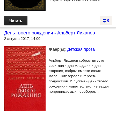
создали художники из Палеха....
Читать
0
День твоего рождения - Альберт Лиханов
2 августа 2017, 14:00
Жанр(ы):
Детская проза
Альберт Лиханов собрал вместе
свои книги для младших и для
старших, собрал вместе своих
маленьких героев и героев-
подростков. И пускай «День твоего
рождения» живет вольно, не ведая
непроницаемых переборок...