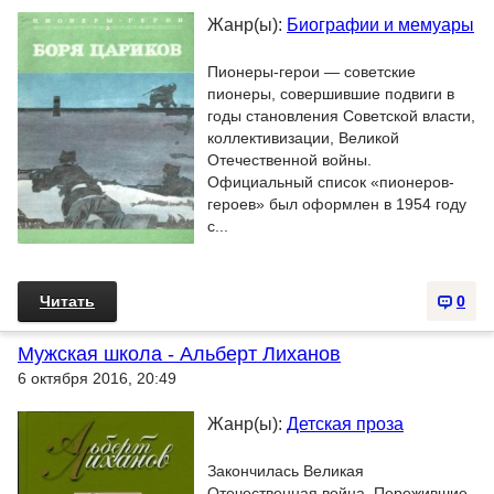
Жанр(ы):
Биографии и мемуары
Пионеры-герои — советские
пионеры, совершившие подвиги в
годы становления Советской власти,
коллективизации, Великой
Отечественной войны.
Официальный список «пионеров-
героев» был оформлен в 1954 году
с...
Читать
0
Мужская школа - Альберт Лиханов
6 октября 2016, 20:49
Жанр(ы):
Детская проза
Закончилась Великая
Отечественная война. Пережившие