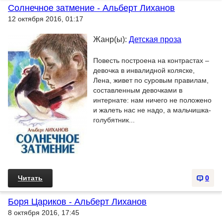
Солнечное затмение - Альберт Лиханов
12 октября 2016, 01:17
Жанр(ы):
Детская проза
Повесть построена на контрастах –
девочка в инвалидной коляске,
Лена, живет по суровым правилам,
составленным девочками в
интернате: нам ничего не положено
и жалеть нас не надо, а мальчишка-
голубятник...
Читать
0
Боря Цариков - Альберт Лиханов
8 октября 2016, 17:45