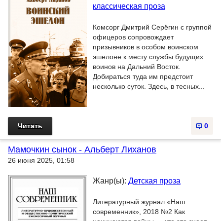
классическая проза
Комсорг Дмитрий Серёгин с группой
офицеров сопровождает
призывников в особом воинском
эшелоне к месту службы будущих
воинов на Дальний Восток.
Добираться туда им предстоит
несколько суток. Здесь, в тесных...
Читать
0
Мамочкин сынок - Альберт Лиханов
26 июня 2025, 01:58
Жанр(ы):
Детская проза
Литературный журнал «Наш
современник», 2018 №2 Как