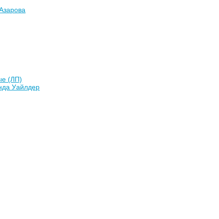
 Азарова
ые (ЛП)
нда Уайлдер