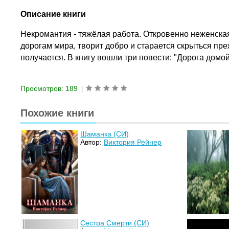
Описание книги
Некромантия - тяжёлая работа. Откровенно неженская. 
дорогам мира, творит добро и старается скрыться пре
получается. В книгу вошли три повести: "Дорога домо
Просмотров: 189
|
Похожие книги
Шаманка (СИ)
Автор:
Виктория Рейнер
Сестра Смерти (СИ)