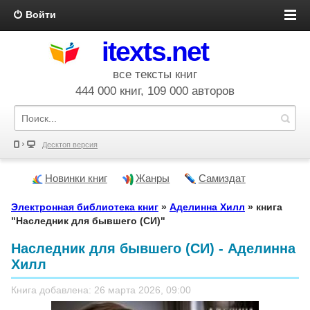
Войти
itexts.net
все тексты книг
444 000 книг, 109 000 авторов
Десктоп версия
Новинки книг
Жанры
Самиздат
Электронная библиотека книг
»
Аделинна Хилл
» книга
"Наследник для бывшего (СИ)"
Наследник для бывшего (СИ) - Аделинна
Хилл
Книга добавлена: 26 марта 2026, 09:00