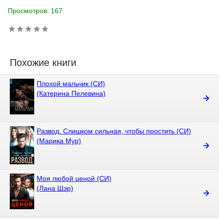
Просмотров: 167
Похожие книги
Плохой мальчик (СИ)
(Катерина Пелевина)
Развод. Слишком сильная, чтобы простить (СИ)
(Марика Мур)
Моя любой ценой (СИ)
(Лана Шэр)