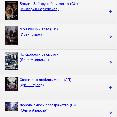
Бандит. Заберу тебя у мента (СИ)
(Виктория Барковская)
Мой лучший враг (СИ)
(Ирэн Кларк)
На скорости от смерти
(Лили Миллиган)
Скажи, что любишь меня (ЛП)
(Дж. С. Купер)
Любовь сквозь пространство (СИ)
(Ольга Азарова)