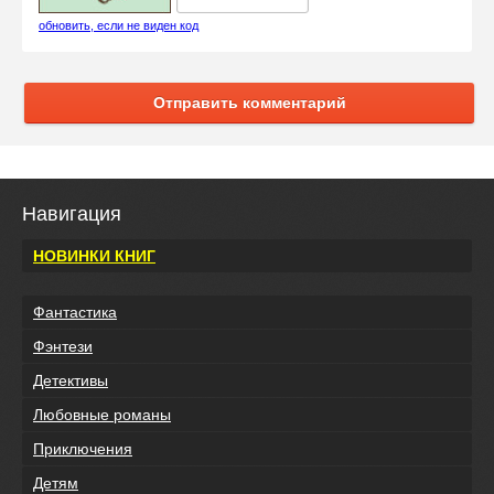
обновить, если не виден код
Отправить комментарий
Навигация
НОВИНКИ КНИГ
Фантастика
Фэнтези
Детективы
Любовные романы
Приключения
Детям