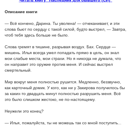
Читать книгу "Наследник для бывшего (СИ)"
Описание книги
— Всё кончено, Дарина. Ты уволена! — отчеканивает, и эти
слова бьют по сердцу с такой силой, будто выстрел, — Завтра,
чтоб тебя здесь больше не было.
Слова гремят в тишине, разрывая воздух. Бах. Сердце —
мишень. Илья всегда умел попадать прямо в цель, он знал
мои слабые места, мои страхи. Но я никогда не думала, что
он направит это оружие против меня. И сейчас выстрел
смертельный.
Мир вокруг меня полностью рушится. Медленно, беззвучно,
как карточный домик. У кого, как ни у Закирова получилось бы
за каких-то двадцать минут полностью разрушить меня. Всё
это было слишком жестоко, не по-настоящему.
Неужели это конец?
— Илья, пожалуйста, ты не можешь так со мной поступить...