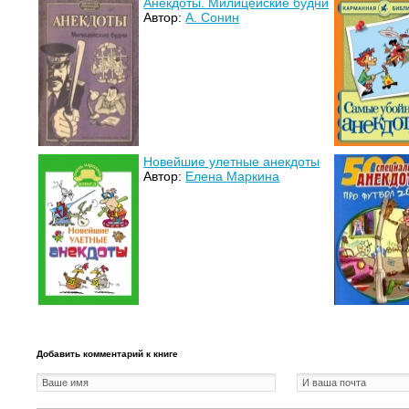
Анекдоты. Милицейские будни
Автор:
А. Сонин
Новейшие улетные анекдоты
Автор:
Елена Маркина
Добавить комментарий к книге