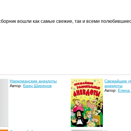
ш сборник вошли как самые свежие, так и всеми полюбивши
Наркоманские анекдоты
Свежайшие у
Автор:
Баян Ширянов
анекдоты
Автор:
Елена