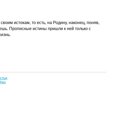
своим истокам, то есть, на Родину, наконец, поняв,
еешь. Прописные истины пришли к ней только с
жизнь.
астья
Мар