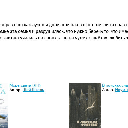
ицу в поисках лучшей доли, пришла в итоге жизни как раз к 
мье эта семья и разрушилась, что нужно беречь то, что им
, как она училась на своих, а не на чужих ошибках, любить 
Море света (ЛП)
В поисках сч
Автор:
Шей Шталь
Автор:
Наум 