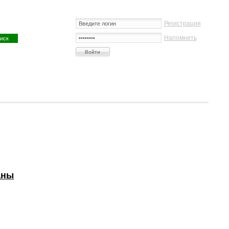
Регистрация
Напомнить
аны