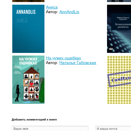
Аниса
Автор:
AnnAndLis
На чужих ошибках
Автор:
Наталья Габовская
Добавить комментарий к книге