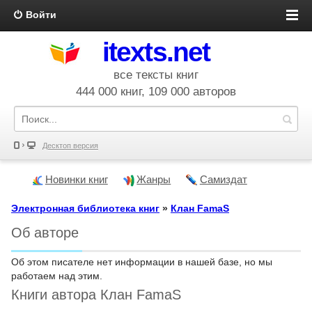
Войти
itexts.net
все тексты книг
444 000 книг, 109 000 авторов
Десктоп версия
Новинки книг
Жанры
Самиздат
Электронная библиотека книг
»
Клан FamaS
Об авторе
Об этом писателе нет информации в нашей базе, но мы
работаем над этим.
Книги автора Клан FamaS