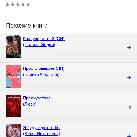
Похожие книги
Клянусь, я твой (СИ)
(Полина Эндри)
Просто бывшие (ЛП)
(Чарити Феррелл)
Предчувствие
(Люси)
Я буду ждать тебя
(Юлия Николаева)