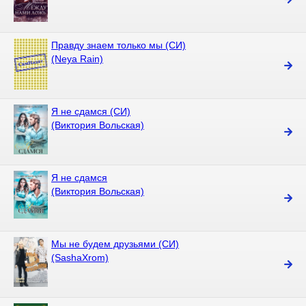
Правду знаем только мы (СИ)
(Neya Rain)
Я не сдамся (СИ)
(Виктория Вольская)
Я не сдамся
(Виктория Вольская)
Мы не будем друзьями (СИ)
(SashaXrom)